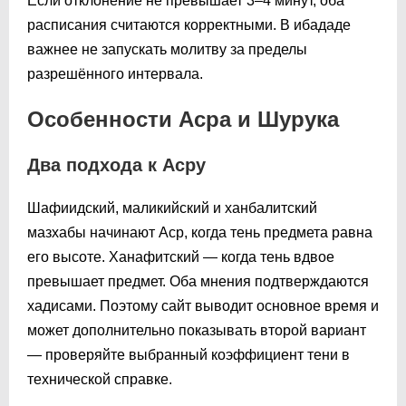
Если отклонение не превышает 3–4 минут, оба
расписания считаются корректными. В ибададе
важнее не запускать молитву за пределы
разрешённого интервала.
Особенности Асра и Шурука
Два подхода к Асру
Шафиидский, маликийский и ханбалитский
мазхабы начинают Аср, когда тень предмета равна
его высоте. Ханафитский — когда тень вдвое
превышает предмет. Оба мнения подтверждаются
хадисами. Поэтому сайт выводит основное время и
может дополнительно показывать второй вариант
— проверяйте выбранный коэффициент тени в
технической справке.