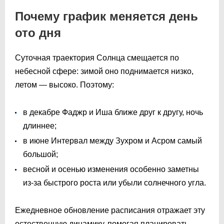
Почему график меняется день
ото дня
Суточная траектория Солнца смещается по
небесной сфере: зимой оно поднимается низко,
летом — высоко. Поэтому:
в декабре Фаджр и Иша ближе друг к другу, ночь
длиннее;
в июне Интервал между Зухром и Асром самый
большой;
весной и осенью изменения особенно заметны
из-за быстрого роста или убыли солнечного угла.
Ежедневное обновление расписания отражает эту
естественную динамику, помогая планировать