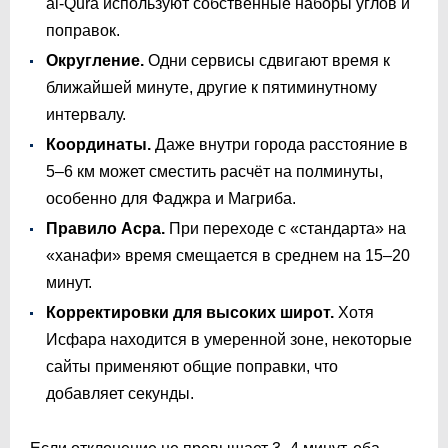
al-Qura используют собственные наборы углов и
поправок.
Округление.
Одни сервисы сдвигают время к
ближайшей минуте, другие к пятиминутному
интервалу.
Координаты.
Даже внутри города расстояние в
5–6 км может сместить расчёт на полминуты,
особенно для Фаджра и Магриба.
Правило Асра.
При переходе с «стандарта» на
«ханафи» время смещается в среднем на 15–20
минут.
Корректировки для высоких широт.
Хотя
Исфара находится в умеренной зоне, некоторые
сайты применяют общие поправки, что
добавляет секунды.