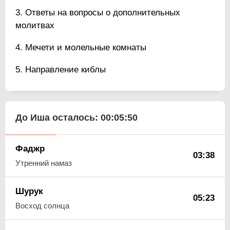
Ответы на вопросы о дополнительных
молитвах
Мечети и молельные комнаты
Направление киблы
До Иша осталось:
00:05:49
Фаджр
03:38
Утренний намаз
Шурук
05:23
Восход солнца