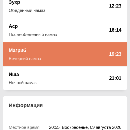
Зухр
12:23
Обеденный намаз
Аср
16:14
Послеобеденный намаз
Магриб
19:23
Вечерний намаз
Иша
21:01
Ночной намаз
Информация
Местное время
20:55
, Воскресенье, 09 августа 2026