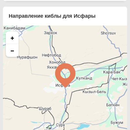
Направление киблы для Исфары
+
−