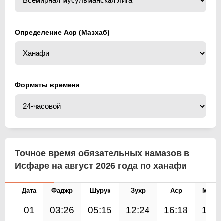
Определение Аср (Мазхаб)
Форматы времени
Точное время обязательных намазов в
Исфаре на август 2026 года по ханафи
Дата
Фаджр
Шурук
Зухр
Аср
Магр
01
03:26
05:15
12:24
16:18
19: