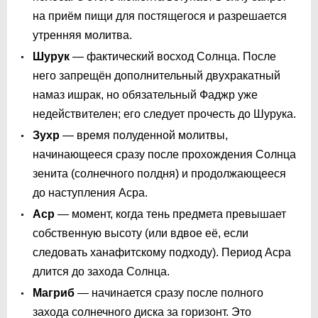
на приём пищи для постящегося и разрешается
утренняя молитва.
Шурук
— фактический восход Солнца. После
него запрещён дополнительный двухракатный
намаз ишрак, но обязательный Фаджр уже
недействителен; его следует прочесть до Шурука.
Зухр
— время полуденной молитвы,
начинающееся сразу после прохождения Солнца
зенита (солнечного полдня) и продолжающееся
до наступления Асра.
Аср
— момент, когда тень предмета превышает
собственную высоту (или вдвое её, если
следовать ханафитскому подходу). Период Асра
длится до захода Солнца.
Магриб
— начинается сразу после полного
захода солнечного диска за горизонт. Это