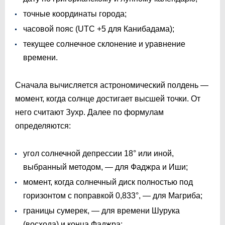
точные координаты города;
часовой пояс (UTC +5 для Канибадама);
текущее солнечное склонение и уравнение
времени.
Сначала вычисляется астрономический полдень —
момент, когда солнце достигает высшей точки. От
него считают Зухр. Далее по формулам
определяются:
угол солнечной депрессии 18° или иной,
выбранный методом, — для Фаджра и Иши;
момент, когда солнечный диск полностью под
горизонтом с поправкой 0,833°, — для Магриба;
границы сумерек, — для времени Шурука
(восхода) и конца Фаджра;