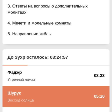
Ответы на вопросы о дополнительных
молитвах
Мечети и молельные комнаты
Направление киблы
До Зухр осталось:
03:24:56
Фаджр
03:33
Утренний намаз
Шурук
05:20
Восход солнца