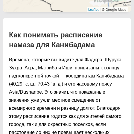
Leaflet
| © Google Maps
Как понимать расписание
намаза для Канибадама
Времена, которые вы видите для Фаджра, Шурука,
Зухра, Асра, Магриба и Иши, привязаны к солнцу
над конкретной точкой — координатам Канибадама
(40,29° с. ш.; 70,43° в. д.) и его часовому поясу
Asia/Dushanbe. Это значит, что показанные
значения уже учли местное смещение от
всемирного времени и разницу долгот. Благодаря
этому расписание годится как для жителей самого
города, так и для окрестных посёлков, если
расстояние до них не превышает нескольких