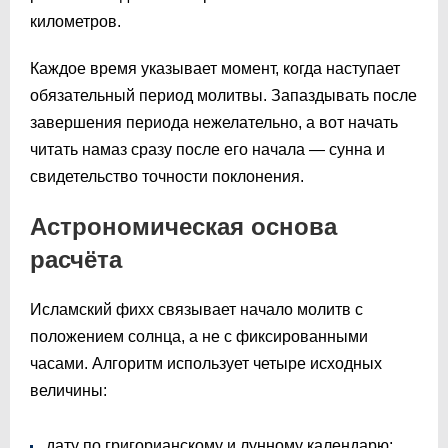
километров.
Каждое время указывает момент, когда наступает
обязательный период молитвы. Запаздывать после
завершения периода нежелательно, а вот начать
читать намаз сразу после его начала — сунна и
свидетельство точности поклонения.
Астрономическая основа
расчёта
Исламский фихх связывает начало молитв с
положением солнца, а не с фиксированными
часами. Алгоритм использует четыре исходных
величины:
дату по григорианскому и лунному календарю;