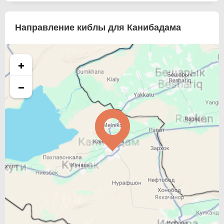
Направление киблы для Канибадама
+
−