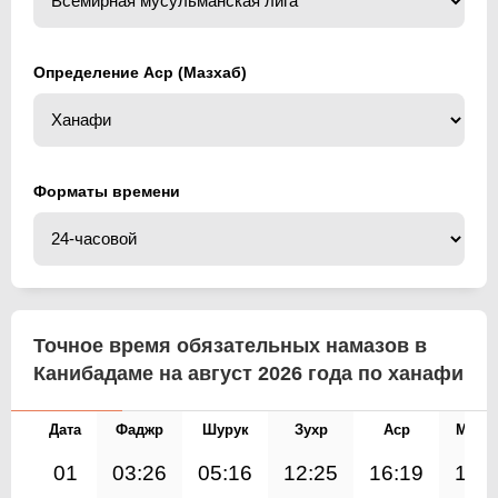
Определение Аср (Мазхаб)
Форматы времени
Точное время обязательных намазов в
Канибадаме на август 2026 года по ханафи
Дата
Фаджр
Шурук
Зухр
Аср
Магр
01
03:26
05:16
12:25
16:19
19: