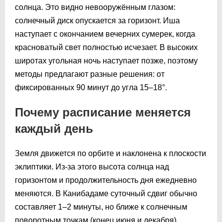
солнца. Это видно невооружённым глазом:
солнечный диск опускается за горизонт. Иша
наступает с окончанием вечерних сумерек, когда
красноватый свет полностью исчезает. В высоких
широтах угольная ночь наступает позже, поэтому
методы предлагают разные решения: от
фиксированных 90 минут до угла 15–18°.
Почему расписание меняется
каждый день
Земля движется по орбите и наклонена к плоскости
эклиптики. Из-за этого высота солнца над
горизонтом и продолжительность дня ежедневно
меняются. В Канибадаме суточный сдвиг обычно
составляет 1–2 минуты, но ближе к солнечным
поворотным точкам (конец июня и декабря)