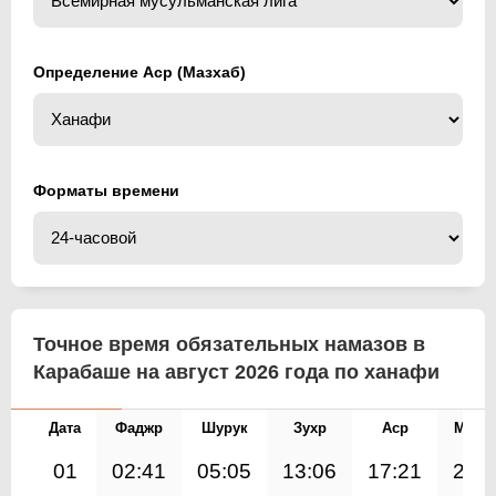
Определение Аср (Мазхаб)
Форматы времени
Точное время обязательных намазов в
Карабаше на август 2026 года по ханафи
Дата
Фаджр
Шурук
Зухр
Аср
Магр
01
02:41
05:05
13:06
17:21
21: