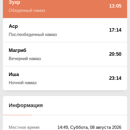
Зухр
13:05
Обеденный намаз
Аср
17:14
Послеобеденный намаз
Магриб
20:50
Вечерний намаз
Иша
23:14
Ночной намаз
Информация
Местное время
14:49
, Суббота, 08 августа 2026