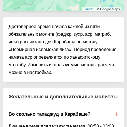
Leaflet
| © Google Maps
Достоверное время начала каждой из пяти
обязательных молитв (фаджр, зухр, аср, магриб,
иша) рассчитано для Карабаша по методу
«Всемирная исламская лига». Период проведения
намаза аср определяется по ханафитскому
мазхабу. Изменить используемые методы расчета
можно в настройках.
Желательные и дополнительные молитвы
Во сколько тахаджуд в Карабаше?
Лучшее время для тахаджуд намаза:
00:58
-
03:03
.