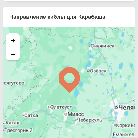
Направление киблы для Карабаша
+
−