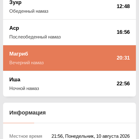
Зухр
12:48
Обеденный намаз
Аср
16:56
Послеобеденный намаз
Магриб
20:31
Вечерний намаз
Иша
22:56
Ночной намаз
Информация
Местное время
21:56
, Понедельник, 10 августа 2026