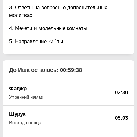
Ответы на вопросы о дополнительных
молитвах
Мечети и молельные комнаты
Направление киблы
До Иша осталось:
00:59:37
Фаджр
02:30
Утренний намаз
Шурук
05:03
Восход солнца