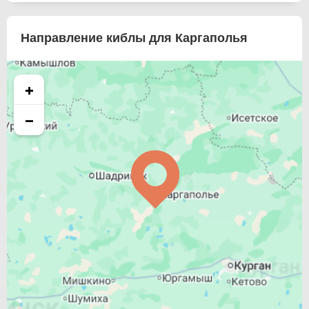
Направление киблы для Каргаполья
+
−