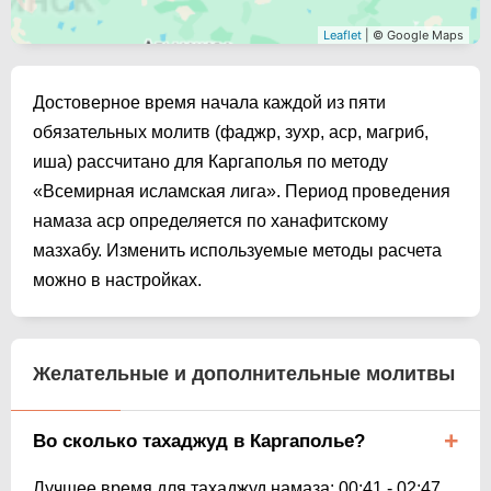
Leaflet
| © Google Maps
Достоверное время начала каждой из пяти
обязательных молитв (фаджр, зухр, аср, магриб,
иша) рассчитано для Каргаполья по методу
«Всемирная исламская лига». Период проведения
намаза аср определяется по ханафитскому
мазхабу. Изменить используемые методы расчета
можно в настройках.
Желательные и дополнительные молитвы
Во сколько тахаджуд в Каргаполье?
Лучшее время для тахаджуд намаза:
00:41
-
02:47
.