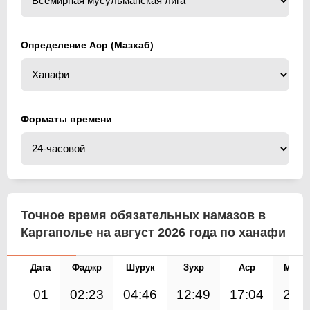
Определение Аср (Мазхаб)
Форматы времени
Точное время обязательных намазов в
Каргаполье на август 2026 года по ханафи
Дата
Фаджр
Шурук
Зухр
Аср
Магр
01
02:23
04:46
12:49
17:04
20: