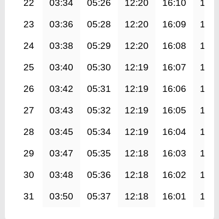
22
03:34
05:26
12:20
16:10
19:
23
03:36
05:28
12:20
16:09
19:
24
03:38
05:29
12:20
16:08
19:
25
03:40
05:30
12:19
16:07
19:
26
03:42
05:31
12:19
16:06
19:
27
03:43
05:32
12:19
16:05
19:
28
03:45
05:34
12:19
16:04
19:
29
03:47
05:35
12:18
16:03
19:
30
03:48
05:36
12:18
16:02
18:
31
03:50
05:37
12:18
16:01
18: