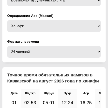
Определение Аср (Мазхаб)
Форматы времени
Точное время обязательных намазов в
Кавказской на август 2026 года по ханафи
Дата
Фаджр
Шурук
Зухр
Аср
Магр
01
02:53
05:01
12:24
16:25
19: