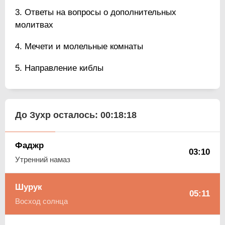
Ответы на вопросы о дополнительных
молитвах
Мечети и молельные комнаты
Направление киблы
До Зухр осталось:
00:18:18
Фаджр
03:10
Утренний намаз
Шурук
05:11
Восход солнца