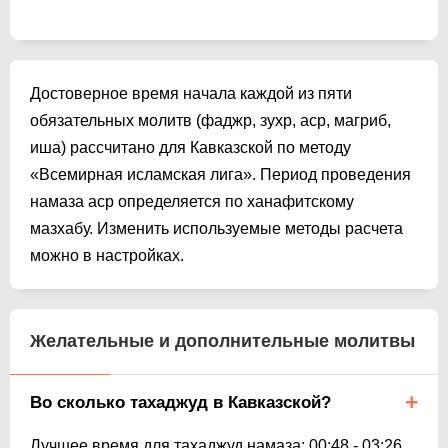
Достоверное время начала каждой из пяти
обязательных молитв (фаджр, зухр, аср, магриб,
иша) рассчитано для Кавказской по методу
«Всемирная исламская лига». Период проведения
намаза аср определяется по ханафитскому
мазхабу. Изменить используемые методы расчета
можно в настройках.
Желательные и дополнительные молитвы
Во сколько тахаджуд в Кавказской?
Лучшее время для тахаджуд намаза:
00:48
-
03:26
.