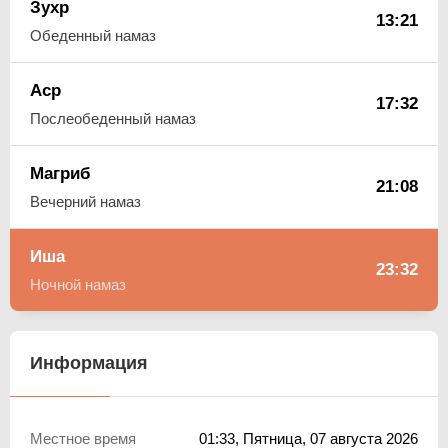
Зухр
13:21
Обеденный намаз
Аср
17:32
Послеобеденный намаз
Магриб
21:08
Вечерний намаз
Иша
23:32
Ночной намаз
Информация
Местное время
01:33
, Пятница, 07 августа 2026