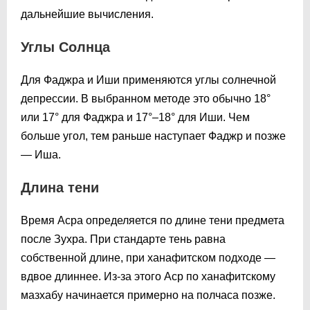
дальнейшие вычисления.
Углы Солнца
Для Фаджра и Иши применяются углы солнечной
депрессии. В выбранном методе это обычно 18°
или 17° для Фаджра и 17°–18° для Иши. Чем
больше угол, тем раньше наступает Фаджр и позже
— Иша.
Длина тени
Время Асра определяется по длине тени предмета
после Зухра. При стандарте тень равна
собственной длине, при ханафитском подходе —
вдвое длиннее. Из-за этого Аср по ханафитскому
мазхабу начинается примерно на полчаса позже.