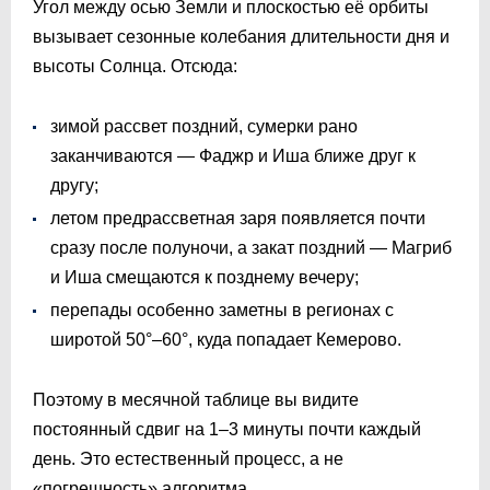
Угол между осью Земли и плоскостью её орбиты
вызывает сезонные колебания длительности дня и
высоты Солнца. Отсюда:
зимой рассвет поздний, сумерки рано
заканчиваются — Фаджр и Иша ближе друг к
другу;
летом предрассветная заря появляется почти
сразу после полуночи, а закат поздний — Магриб
и Иша смещаются к позднему вечеру;
перепады особенно заметны в регионах с
широтой 50°–60°, куда попадает Кемерово.
Поэтому в месячной таблице вы видите
постоянный сдвиг на 1–3 минуты почти каждый
день. Это естественный процесс, а не
«погрешность» алгоритма.