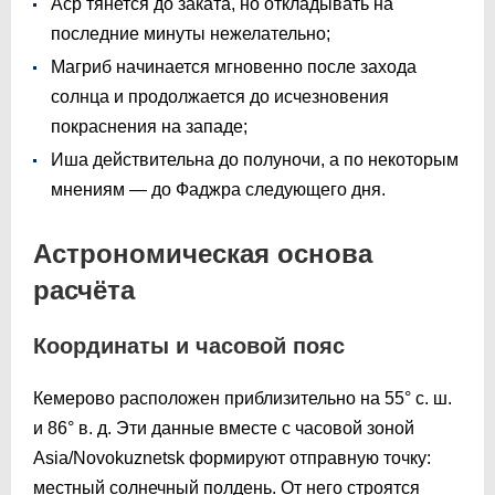
Аср тянется до заката, но откладывать на
последние минуты нежелательно;
Магриб начинается мгновенно после захода
солнца и продолжается до исчезновения
покраснения на западе;
Иша действительна до полуночи, а по некоторым
мнениям — до Фаджра следующего дня.
Астрономическая основа
расчёта
Координаты и часовой пояс
Кемерово расположен приблизительно на 55° с. ш.
и 86° в. д. Эти данные вместе с часовой зоной
Asia/Novokuznetsk формируют отправную точку:
местный солнечный полдень. От него строятся