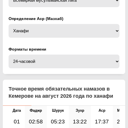
Определение Аср (Мазхаб)
Форматы времени
Точное время обязательных намазов в
Кемерове на август 2026 года по ханафи
Дата
Фаджр
Шурук
Зухр
Аср
Магр
01
02:58
05:23
13:22
17:37
21: