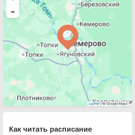
−
Leaflet
| © Google Maps
Как читать расписание