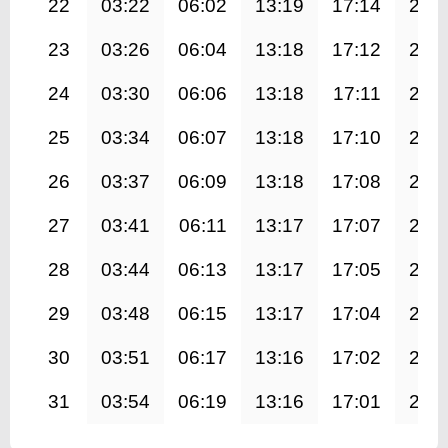
22
03:22
06:02
13:19
17:14
20:
23
03:26
06:04
13:18
17:12
20:
24
03:30
06:06
13:18
17:11
20:
25
03:34
06:07
13:18
17:10
20:
26
03:37
06:09
13:18
17:08
20:
27
03:41
06:11
13:17
17:07
20:
28
03:44
06:13
13:17
17:05
20:
29
03:48
06:15
13:17
17:04
20:
30
03:51
06:17
13:16
17:02
20:
31
03:54
06:19
13:16
17:01
20: