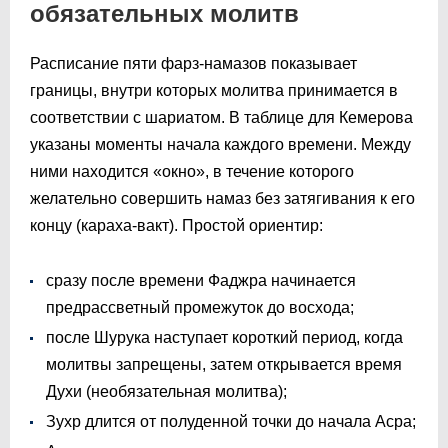
обязательных молитв
Расписание пяти фарз-намазов показывает
границы, внутри которых молитва принимается в
соответствии с шариатом. В таблице для Кемерова
указаны моменты начала каждого времени. Между
ними находится «окно», в течение которого
желательно совершить намаз без затягивания к его
концу (караха-вакт). Простой ориентир:
сразу после времени Фаджра начинается
предрассветный промежуток до восхода;
после Шурука наступает короткий период, когда
молитвы запрещены, затем открывается время
Духи (необязательная молитва);
Зухр длится от полуденной точки до начала Асра;