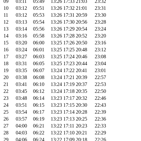
09
03:11
05:49
13:26
17:33
21:03
23:32
10
03:12
05:51
13:26
17:32
21:01
23:31
11
03:12
05:53
13:26
17:31
20:59
23:30
12
03:13
05:54
13:26
17:30
20:56
23:28
13
03:14
05:56
13:26
17:29
20:54
23:24
14
03:16
05:58
13:26
17:28
20:52
23:20
15
03:20
06:00
13:25
17:26
20:50
23:16
16
03:24
06:01
13:25
17:25
20:48
23:12
17
03:27
06:03
13:25
17:24
20:46
23:08
18
03:31
06:05
13:25
17:23
20:44
23:04
19
03:35
06:07
13:24
17:22
20:41
23:01
20
03:38
06:08
13:24
17:21
20:39
22:57
21
03:41
06:10
13:24
17:19
20:37
22:53
22
03:45
06:12
13:24
17:18
20:35
22:50
23
03:48
06:14
13:23
17:17
20:32
22:46
24
03:51
06:15
13:23
17:15
20:30
22:43
25
03:54
06:17
13:23
17:14
20:28
22:39
26
03:57
06:19
13:23
17:13
20:25
22:36
27
04:00
06:21
13:22
17:11
20:23
22:33
28
04:03
06:22
13:22
17:10
20:21
22:29
29
04:06
06:24
13:22
17:09
20:18
22:26