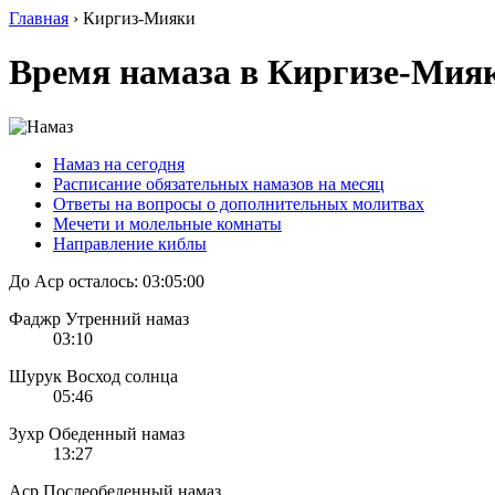
Главная
›
Киргиз-Мияки
Время намаза в Киргизе-Мия
Намаз на сегодня
Расписание обязательных намазов на месяц
Ответы на вопросы о дополнительных молитвах
Мечети и молельные комнаты
Направление киблы
До Аср осталось:
03:05:00
Фаджр
Утренний намаз
03:10
Шурук
Восход солнца
05:46
Зухр
Обеденный намаз
13:27
Аср
Послеобеденный намаз