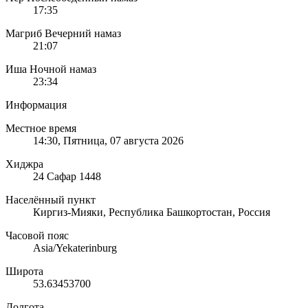
17:35
Магриб
Вечерний намаз
21:07
Иша
Ночной намаз
23:34
Информация
Местное время
14:30
, Пятница, 07 августа 2026
Хиджра
24 Сафар 1448
Населённый пункт
Киргиз-Мияки, Республика Башкортостан, Россия
Часовой пояс
Asia/Yekaterinburg
Широта
53.63453700
Долгота