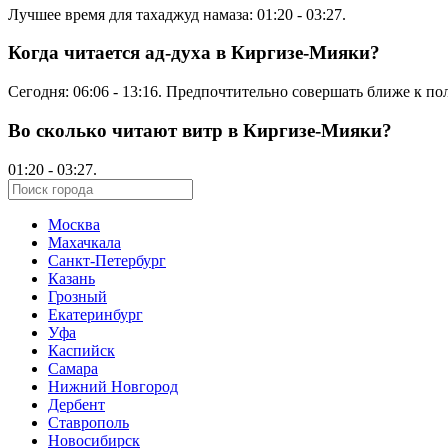
Лучшее время для тахаджуд намаза:
01:20
-
03:27
.
Когда читается ад-духа в Киргизе-Мияки?
Сегодня:
06:06
-
13:16
. Предпочтительно совершать ближе к по
Во сколько читают витр в Киргизе-Мияки?
01:20
-
03:27
.
Москва
Махачкала
Санкт-Петербург
Казань
Грозный
Екатеринбург
Уфа
Каспийск
Самара
Нижний Новгород
Дербент
Ставрополь
Новосибирск