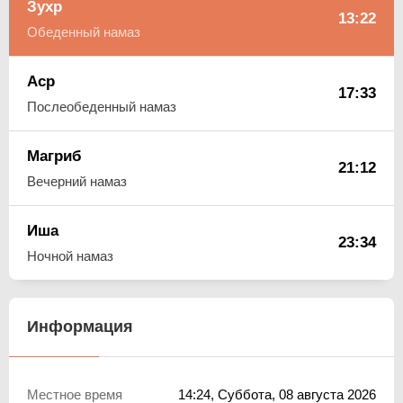
Зухр
13:22
Обеденный намаз
Аср
17:33
Послеобеденный намаз
Магриб
21:12
Вечерний намаз
Иша
23:34
Ночной намаз
Информация
Местное время
14:24
, Суббота, 08 августа 2026