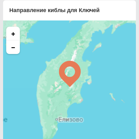
Направление киблы для Ключей
+
−