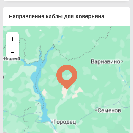
Направление киблы для Ковернина
+
−