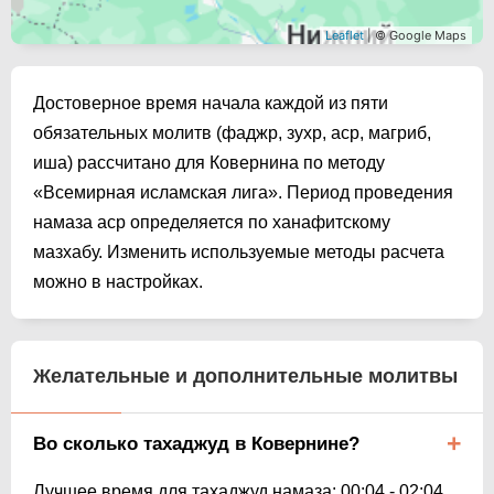
Leaflet
| © Google Maps
Достоверное время начала каждой из пяти
обязательных молитв (фаджр, зухр, аср, магриб,
иша) рассчитано для Ковернина по методу
«Всемирная исламская лига». Период проведения
намаза аср определяется по ханафитскому
мазхабу. Изменить используемые методы расчета
можно в настройках.
Желательные и дополнительные молитвы
Во сколько тахаджуд в Ковернине?
Лучшее время для тахаджуд намаза:
00:04
-
02:04
.