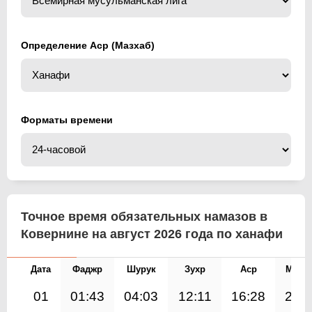
Определение Аср (Мазхаб)
Форматы времени
Точное время обязательных намазов в
Ковернине на август 2026 года по ханафи
Дата
Фаджр
Шурук
Зухр
Аср
Магр
01
01:43
04:03
12:11
16:28
20: