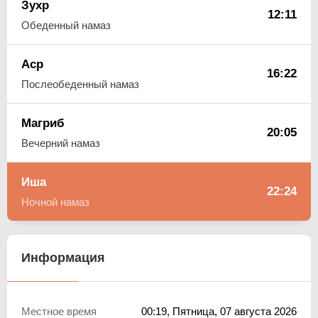
Зухр
12:11
Обеденный намаз
Аср
16:22
Послеобеденный намаз
Магриб
20:05
Вечерний намаз
Иша
22:24
Ночной намаз
Информация
Местное время
00:19
, Пятница, 07 августа 2026