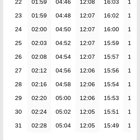
22
01:59
04:46
12:08
16:03
19:
23
01:59
04:48
12:07
16:02
19:
24
02:00
04:50
12:07
16:00
19:
25
02:03
04:52
12:07
15:59
19:
26
02:08
04:54
12:07
15:57
19:
27
02:12
04:56
12:06
15:56
19:
28
02:16
04:58
12:06
15:54
19:
29
02:20
05:00
12:06
15:53
19:
30
02:24
05:02
12:05
15:51
19:
31
02:28
05:04
12:05
15:49
19: