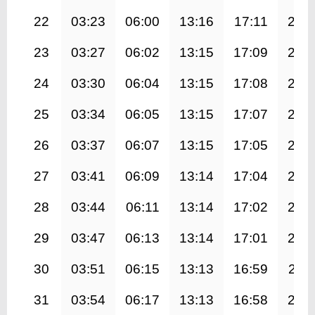
22
03:23
06:00
13:16
17:11
20:
23
03:27
06:02
13:15
17:09
20:
24
03:30
06:04
13:15
17:08
20:
25
03:34
06:05
13:15
17:07
20:
26
03:37
06:07
13:15
17:05
20:
27
03:41
06:09
13:14
17:04
20:
28
03:44
06:11
13:14
17:02
20:
29
03:47
06:13
13:14
17:01
20:
30
03:51
06:15
13:13
16:59
20:1
31
03:54
06:17
13:13
16:58
20: