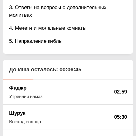
Ответы на вопросы о дополнительных
молитвах
Мечети и молельные комнаты
Направление киблы
До Иша осталось:
00:06:44
Фаджр
02:59
Утренний намаз
Шурук
05:30
Восход солнца