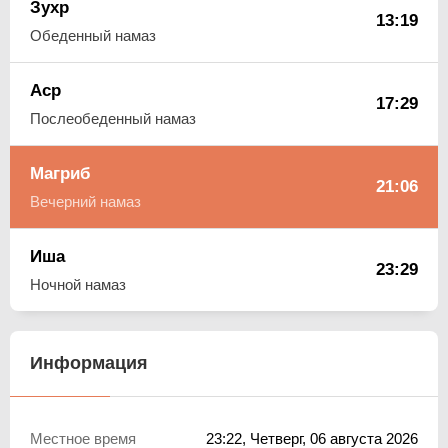
Зухр
13:19
Обеденный намаз
Аср
17:29
Послеобеденный намаз
Магриб
21:06
Вечерний намаз
Иша
23:29
Ночной намаз
Информация
Местное время
23:22
, Четверг, 06 августа 2026