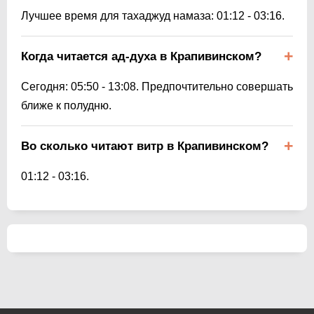
Лучшее время для тахаджуд намаза:
01:12
-
03:16
.
Когда читается ад-духа в Крапивинском?
Сегодня:
05:50
-
13:08
. Предпочтительно совершать
ближе к полудню.
Во сколько читают витр в Крапивинском?
01:12
-
03:16
.