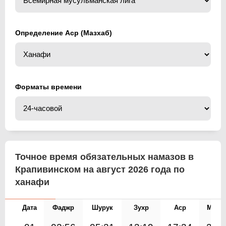
Определение Аср (Мазхаб)
Форматы времени
Точное время обязательных намазов в
Крапивинском на август 2026 года по
ханафи
Дата
Фаджр
Шурук
Зухр
Аср
Магр