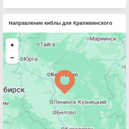
Направление киблы для Крапивинского
+
−