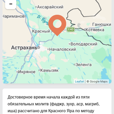
−
Leaflet
| © Google Maps
Достоверное время начала каждой из пяти
обязательных молитв (фаджр, зухр, аср, магриб,
иша) рассчитано для Красного Яра по методу