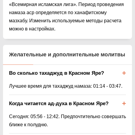
«Всемирная исламская лига». Период проведения
намаза аср определяется по ханафитскому
мазхабу. Изменить используемые методы расчета
можно в настройках.
Желательные и дополнительные молитвы
Во сколько тахаджуд в Красном Яре?
Лучшее время для тахаджуд намаза:
01:14
-
03:47
.
Когда читается ад-духа в Красном Яре?
Сегодня:
05:56
-
12:42
. Предпочтительно совершать
ближе к полудню.