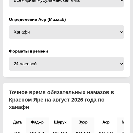
Определение Аср (Мазхаб)
Форматы времени
Точное время обязательных намазов в
Красном Яре на август 2026 года по
ханафи
Дата
Фаджр
Шурук
Зухр
Аср
Магр