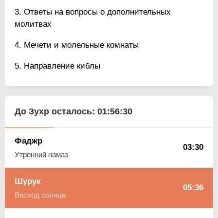
Ответы на вопросы о дополнительных
молитвах
Мечети и молельные комнаты
Направление киблы
До Зухр осталось:
01:56:29
Фаджр
03:30
Утренний намаз
Шурук
05:36
Восход солнца