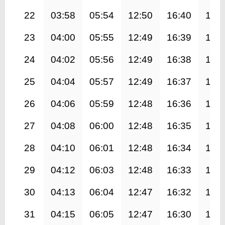
22
03:58
05:54
12:50
16:40
19:
23
04:00
05:55
12:49
16:39
19:
24
04:02
05:56
12:49
16:38
19:
25
04:04
05:57
12:49
16:37
19:
26
04:06
05:59
12:48
16:36
19:
27
04:08
06:00
12:48
16:35
19:
28
04:10
06:01
12:48
16:34
19:
29
04:12
06:03
12:48
16:33
19:
30
04:13
06:04
12:47
16:32
19:
31
04:15
06:05
12:47
16:30
19: