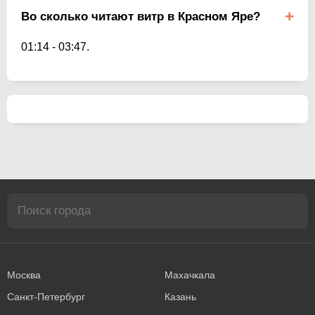
Во сколько читают витр в Красном Яре?
01:14
-
03:47
.
Москва
Махачкала
Санкт-Петербург
Казань