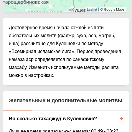
Leaflet
| © Google Maps
Достоверное время начала каждой из пяти
обязательных молитв (фаджр, зухр, аср, магриб,
иша) рассчитано для Кулешовки по методу
«Всемирная исламская лига». Период проведения
намаза аср определяется по ханафитскому
мазхабу. Изменить используемые методы расчета
можно в настройках.
Желательные и дополнительные молитвы
Во сколько тахаджуд в Кулешовке?
Лучшее время для тахаджуд намаза:
00:49
-
03:23
.