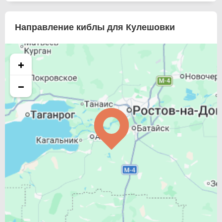
Направление киблы для Кулешовки
+
−