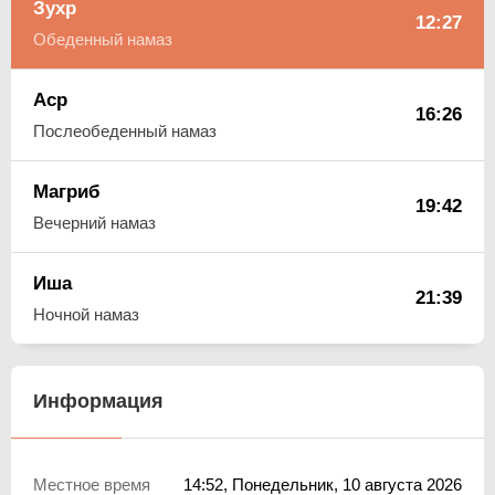
Зухр
12:27
Обеденный намаз
Аср
16:26
Послеобеденный намаз
Магриб
19:42
Вечерний намаз
Иша
21:39
Ночной намаз
Информация
Местное время
14:52
, Понедельник, 10 августа 2026