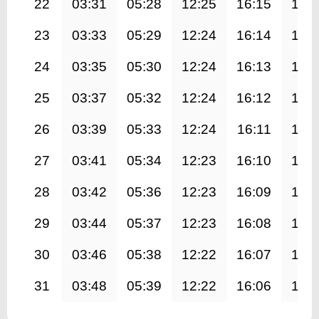
22
03:31
05:28
12:25
16:15
19:
23
03:33
05:29
12:24
16:14
19:
24
03:35
05:30
12:24
16:13
19:
25
03:37
05:32
12:24
16:12
19:
26
03:39
05:33
12:24
16:11
19:
27
03:41
05:34
12:23
16:10
19:
28
03:42
05:36
12:23
16:09
19:
29
03:44
05:37
12:23
16:08
19:
30
03:46
05:38
12:22
16:07
19:
31
03:48
05:39
12:22
16:06
19: