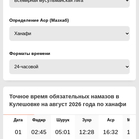
Определение Аср (Мазхаб)
Форматы времени
Точное время обязательных намазов в
Кулешовке на август 2026 года по ханафи
Дата
Фаджр
Шурук
Зухр
Аср
Магр
01
02:45
05:01
12:28
16:32
19: