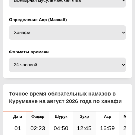
Определение Аср (Мазхаб)
Форматы времени
Точное время обязательных намазов в
Курумкане на август 2026 года по ханафи
Дата
Фаджр
Шурук
Зухр
Аср
Магр
01
02:23
04:50
12:45
16:59
20: