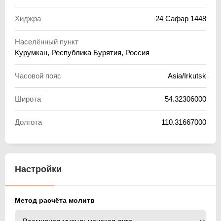
Хиджра
24 Сафар 1448
Населённый пункт
Курумкан, Республика Бурятия, Россия
Часовой пояс
Asia/Irkutsk
Широта
54.32306000
Долгота
110.31667000
Настройки
Метод расчёта молитв