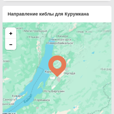
Направление киблы для Курумкана
+
−