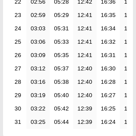
22
02:56
05:28
12:42
16:36
19:
23
02:59
05:29
12:41
16:35
19:
24
03:03
05:31
12:41
16:34
19:
25
03:06
05:33
12:41
16:32
19:
26
03:09
05:35
12:41
16:31
19:
27
03:12
05:37
12:40
16:30
19:
28
03:16
05:38
12:40
16:28
19:
29
03:19
05:40
12:40
16:27
19:
30
03:22
05:42
12:39
16:25
19:
31
03:25
05:44
12:39
16:24
19: