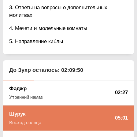
Ответы на вопросы о дополнительных
молитвах
Мечети и молельные комнаты
Направление киблы
До Зухр осталось:
02:09:49
Фаджр
02:27
Утренний намаз
Шурук
05:01
Восход солнца