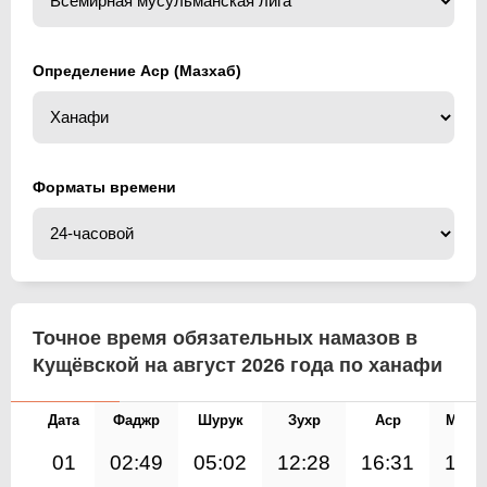
Определение Аср (Мазхаб)
Форматы времени
Точное время обязательных намазов в
Кущёвской на август 2026 года по ханафи
Дата
Фаджр
Шурук
Зухр
Аср
Магр
01
02:49
05:02
12:28
16:31
19: