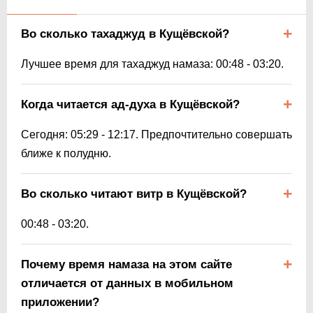
Во сколько тахаджуд в Кущёвской?
Лучшее время для тахаджуд намаза:
00:48
-
03:20
.
Когда читается ад-духа в Кущёвской?
Сегодня:
05:29
-
12:17
. Предпочтительно совершать
ближе к полудню.
Во сколько читают витр в Кущёвской?
00:48
-
03:20
.
Почему время намаза на этом сайте
отличается от данных в мобильном
приложении?