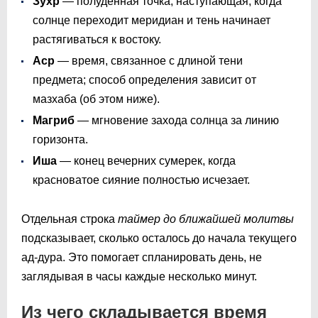
Зухр
— полуденная точка, наступающая, когда
солнце переходит меридиан и тень начинает
растягиваться к востоку.
Аср
— время, связанное с длиной тени
предмета; способ определения зависит от
мазхаба (об этом ниже).
Магриб
— мгновение захода солнца за линию
горизонта.
Иша
— конец вечерних сумерек, когда
красноватое сияние полностью исчезает.
Отдельная строка
таймер до ближайшей молитвы
подсказывает, сколько осталось до начала текущего
ад-дура. Это помогает спланировать день, не
заглядывая в часы каждые несколько минут.
Из чего складывается время