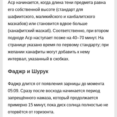
Аср начинается, когда длина тени предмета равна
его собственной высоте (стандарт для
шафиитского, маликийского и ханбалитского
мазхабов) или становится вдвое больше
(ханафитский мазхаб). Соответственно, при втором
подходе Аср наступает позже на 40–70 минут. На
странице указано время по первому стандарту; при
желании ханафиты могут добавить к нему
интервал, указанный в скобках.
Фаджр и Шурук
Фаджр длится от появления зарницы до момента
05:09
. Сразу после восхода начинается период
запрещённого намаза, который продолжается
примерно 15 минут, пока диск солнца полностью не
оторвётся от горизонта.