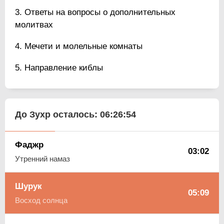
Ответы на вопросы о дополнительных
молитвах
Мечети и молельные комнаты
Направление киблы
До Зухр осталось:
06:26:53
Фаджр
03:02
Утренний намаз
Шурук
05:09
Восход солнца