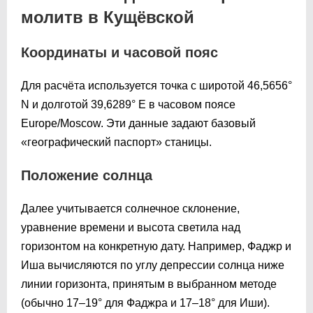
молитв в Кущёвской
Координаты и часовой пояс
Для расчёта используется точка с широтой 46,5656°
N и долготой 39,6289° E в часовом поясе
Europe/Moscow. Эти данные задают базовый
«географический паспорт» станицы.
Положение солнца
Далее учитывается солнечное склонение,
уравнение времени и высота светила над
горизонтом на конкретную дату. Например, Фаджр и
Иша вычисляются по углу депрессии солнца ниже
линии горизонта, принятым в выбранном методе
(обычно 17–19° для Фаджра и 17–18° для Иши).