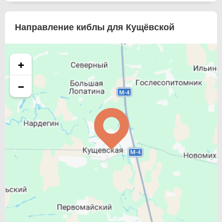
Направление киблы для Кущёвской
+
−