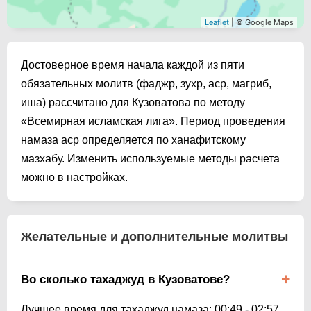
Leaflet
| © Google Maps
Достоверное время начала каждой из пяти
обязательных молитв (фаджр, зухр, аср, магриб,
иша) рассчитано для Кузоватова по методу
«Всемирная исламская лига». Период проведения
намаза аср определяется по ханафитскому
мазхабу. Изменить используемые методы расчета
можно в настройках.
Желательные и дополнительные молитвы
Во сколько тахаджуд в Кузоватове?
Лучшее время для тахаджуд намаза:
00:49
-
02:57
.