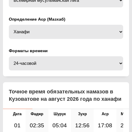
Определение Аср (Мазхаб)
Форматы времени
Точное время обязательных намазов в
Кузоватове на август 2026 года по ханафи
Дата
Фаджр
Шурук
Зухр
Аср
Магр
01
02:35
05:04
12:56
17:08
20: