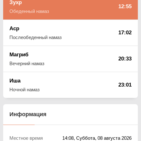
Зухр
12:55
Обеденный намаз
Аср
17:02
Послеобеденный намаз
Магриб
20:33
Вечерний намаз
Иша
23:01
Ночной намаз
Информация
Местное время
14:08
, Суббота, 08 августа 2026