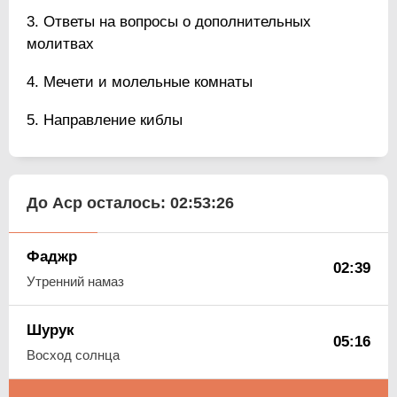
Ответы на вопросы о дополнительных
молитвах
Мечети и молельные комнаты
Направление киблы
До Аср осталось:
02:53:25
Фаджр
02:39
Утренний намаз
Шурук
05:16
Восход солнца