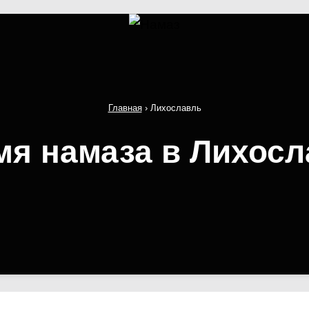
Главная
›
Лихославль
мя намаза в Лихосл