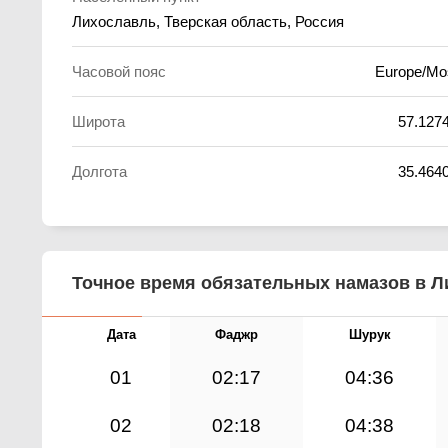
Лихославль, Тверская область, Россия
Часовой пояс
Europe/M
Широта
57.127
Долгота
35.464
Точное время обязательных намазов в Ли
Дата
Фаджр
Шурук
01
02:17
04:36
02
02:18
04:38