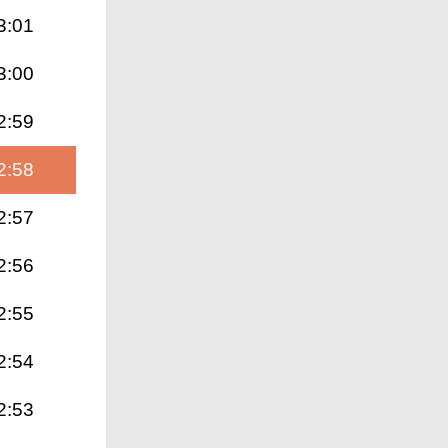
3:01
3:00
2:59
2:58
2:57
2:56
2:55
2:54
2:53