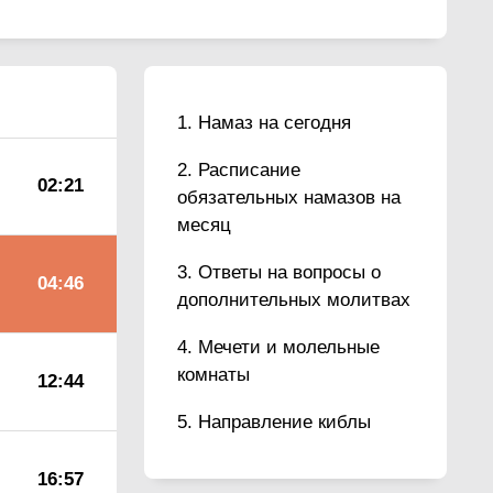
Намаз на сегодня
Расписание
02:21
обязательных намазов на
месяц
Ответы на вопросы о
04:46
дополнительных молитвах
Мечети и молельные
комнаты
12:44
Направление киблы
16:57