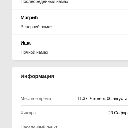
Послеобеденный намаз
Магриб
Вечерний намаз
Иша
Ночной намаз
Информация
Местное время
11:37
, Четверг, 06 август
Хиджра
23 Сафар
Населённый пункт