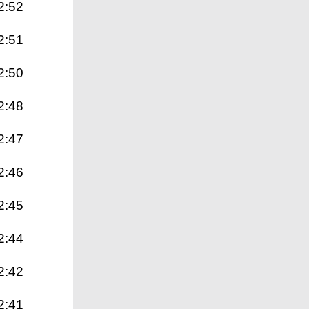
2:52
2:51
2:50
2:48
2:47
2:46
2:45
2:44
2:42
2:41