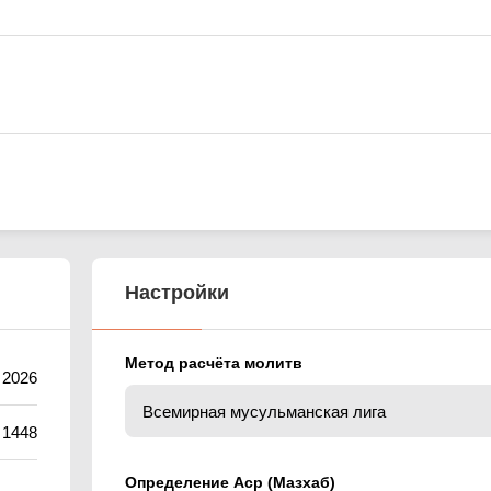
Настройки
Метод расчёта молитв
а 2026
 1448
Определение Аср (Мазхаб)