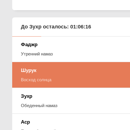
До Зухр осталось:
01:06:16
Фаджр
Утренний намаз
Шурук
Восход солнца
Зухр
Обеденный намаз
Аср