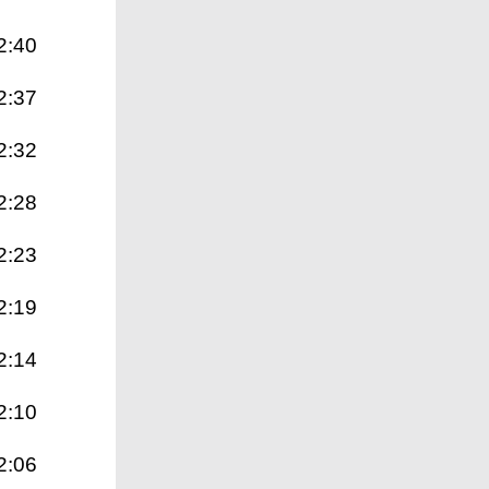
2:40
2:37
2:32
2:28
2:23
2:19
2:14
2:10
2:06