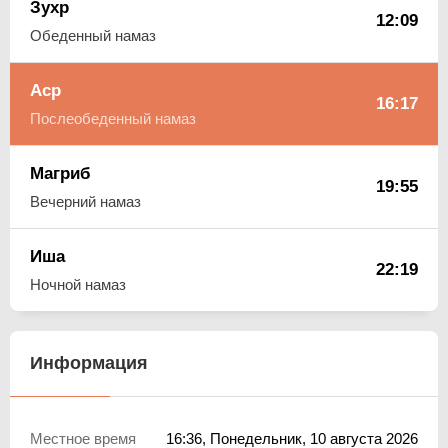
Зухр
12:09
Обеденный намаз
Аср
16:17
Послеобеденный намаз
Магриб
19:55
Вечерний намаз
Иша
22:19
Ночной намаз
Информация
Местное время
16:36
, Понедельник, 10 августа 2026