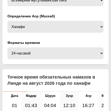
Определение Аср (Мазхаб)
Форматы времени
Точное время обязательных намазов в
Линде на август 2026 года по ханафи
Дата
Фаджр
Шурук
Зухр
Аср
Магр
01
01:43
04:04
12:10
16:27
20: