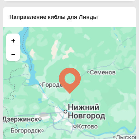
Направление киблы для Линды
+
−