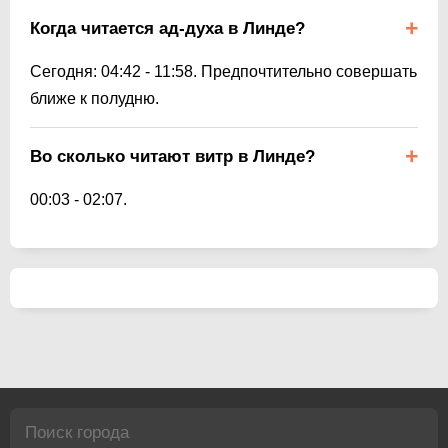
Когда читается ад-духа в Линде?
Сегодня:
04:42
-
11:58
. Предпочтительно совершать
ближе к полудню.
Во сколько читают витр в Линде?
00:03
-
02:07
.