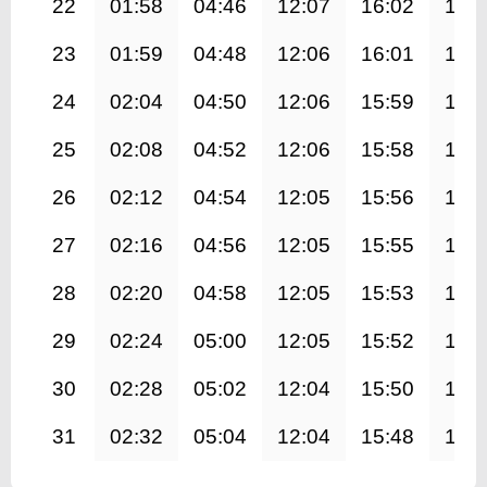
22
01:58
04:46
12:07
16:02
19:
23
01:59
04:48
12:06
16:01
19:
24
02:04
04:50
12:06
15:59
19:
25
02:08
04:52
12:06
15:58
19:
26
02:12
04:54
12:05
15:56
19:
27
02:16
04:56
12:05
15:55
19:
28
02:20
04:58
12:05
15:53
19:
29
02:24
05:00
12:05
15:52
19:
30
02:28
05:02
12:04
15:50
19:
31
02:32
05:04
12:04
15:48
19: