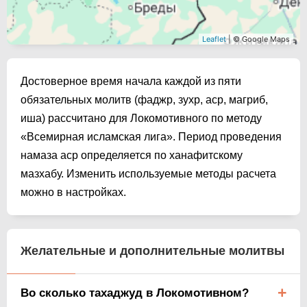
Leaflet
| © Google Maps
Достоверное время начала каждой из пяти
обязательных молитв (фаджр, зухр, аср, магриб,
иша) рассчитано для Локомотивного по методу
«Всемирная исламская лига». Период проведения
намаза аср определяется по ханафитскому
мазхабу. Изменить используемые методы расчета
можно в настройках.
Желательные и дополнительные молитвы
Во сколько тахаджуд в Локомотивном?