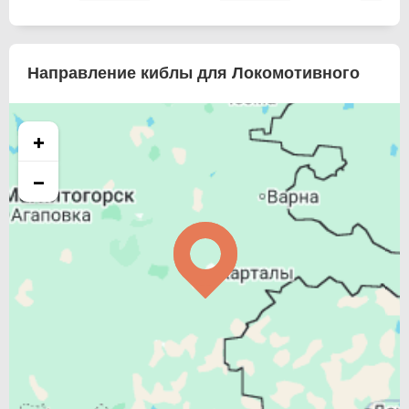
Направление киблы для Локомотивного
+
−