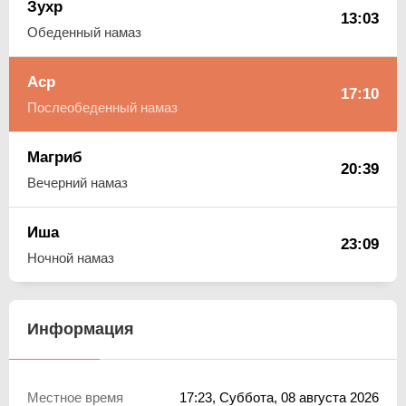
Зухр
13:03
Обеденный намаз
Аср
17:10
Послеобеденный намаз
Магриб
20:39
Вечерний намаз
Иша
23:09
Ночной намаз
Информация
Местное время
17:23
, Суббота, 08 августа 2026