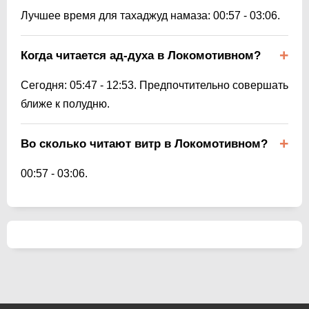
Лучшее время для тахаджуд намаза:
00:57
-
03:06
.
Когда читается ад-духа в Локомотивном?
Сегодня:
05:47
-
12:53
. Предпочтительно совершать
ближе к полудню.
Во сколько читают витр в Локомотивном?
00:57
-
03:06
.