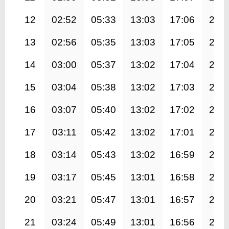
12
02:52
05:33
13:03
17:06
20:
13
02:56
05:35
13:03
17:05
20:
14
03:00
05:37
13:02
17:04
20:
15
03:04
05:38
13:02
17:03
20:
16
03:07
05:40
13:02
17:02
20:
17
03:11
05:42
13:02
17:01
20:
18
03:14
05:43
13:02
16:59
20:
19
03:17
05:45
13:01
16:58
20:
20
03:21
05:47
13:01
16:57
20:
21
03:24
05:49
13:01
16:56
20: