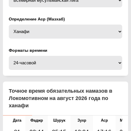
Определение Аср (Мазхаб)
Форматы времени
Точное время обязательных намазов в
Локомотивном на август 2026 года по
ханафи
Дата
Фаджр
Шурук
Зухр
Аср
Магр