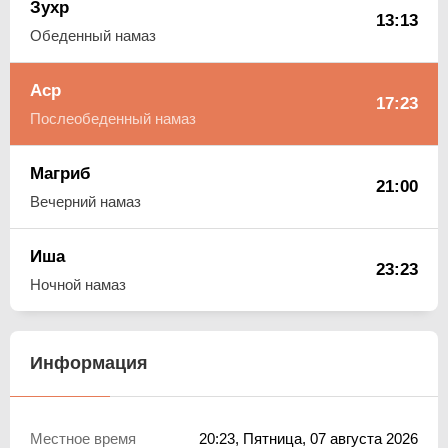
Зухр
13:13
Обеденный намаз
Аср
17:23
Послеобеденный намаз
Магриб
21:00
Вечерний намаз
Иша
23:23
Ночной намаз
Информация
Местное время
20:23
, Пятница, 07 августа 2026