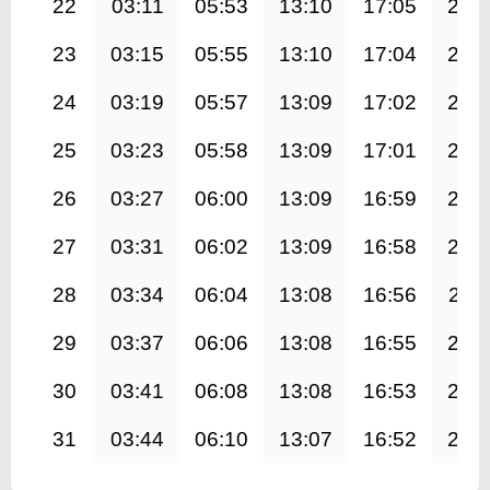
22
03:11
05:53
13:10
17:05
20:
23
03:15
05:55
13:10
17:04
20:
24
03:19
05:57
13:09
17:02
20:
25
03:23
05:58
13:09
17:01
20:
26
03:27
06:00
13:09
16:59
20:
27
03:31
06:02
13:09
16:58
20:
28
03:34
06:04
13:08
16:56
20:1
29
03:37
06:06
13:08
16:55
20:
30
03:41
06:08
13:08
16:53
20:
31
03:44
06:10
13:07
16:52
20: