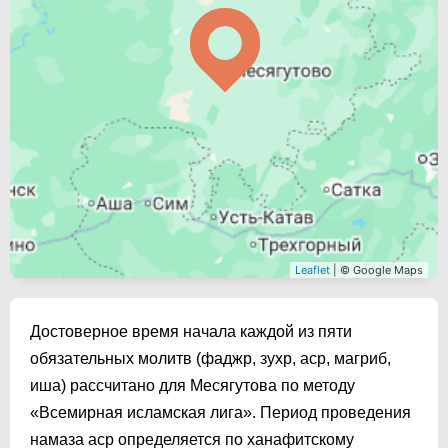
Leaflet
| © Google Maps
Достоверное время начала каждой из пяти
обязательных молитв (фаджр, зухр, аср, магриб,
иша) рассчитано для Месягутова по методу
«Всемирная исламская лига». Период проведения
намаза аср определяется по ханафитскому