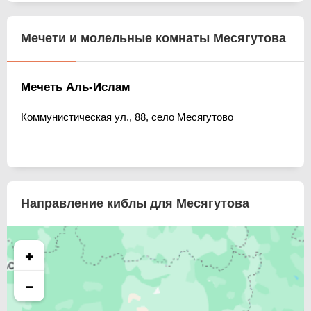
Мечети и молельные комнаты Месягутова
Мечеть Аль-Ислам
Коммунистическая ул., 88, село Месягутово
Направление киблы для Месягутова
+
−