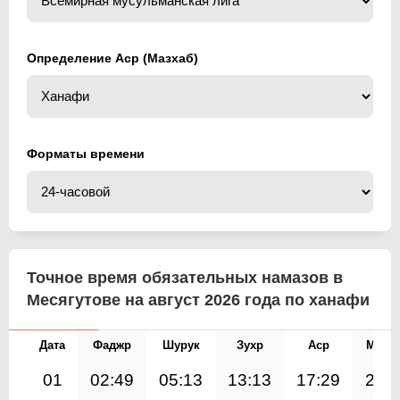
Определение Аср (Мазхаб)
Форматы времени
Точное время обязательных намазов в
Месягутове на август 2026 года по ханафи
Дата
Фаджр
Шурук
Зухр
Аср
Магр
01
02:49
05:13
13:13
17:29
21: