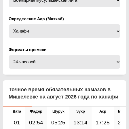
Определение Аср (Мазхаб)
Форматы времени
Точное время обязательных намазов в
Мишелёвке на август 2026 года по ханафи
Дата
Фаджр
Шурук
Зухр
Аср
Магр
01
02:54
05:25
13:14
17:25
21: