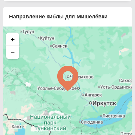
Направление киблы для Мишелёвки
+
−