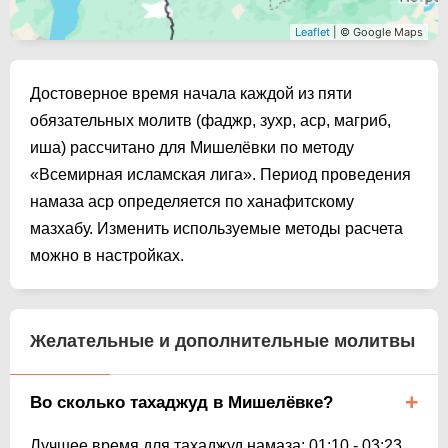
Leaflet
| © Google Maps
Достоверное время начала каждой из пяти
обязательных молитв (фаджр, зухр, аср, магриб,
иша) рассчитано для Мишелёвки по методу
«Всемирная исламская лига». Период проведения
намаза аср определяется по ханафитскому
мазхабу. Изменить используемые методы расчета
можно в настройках.
Желательные и дополнительные молитвы
Во сколько тахаджуд в Мишелёвке?
Лучшее время для тахаджуд намаза:
01:10
-
03:23
.