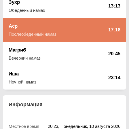
Зухр
13:13
Обеденный намаз
Аср
17:18
Послеобеденный намаз
Магриб
20:45
Вечерний намаз
Иша
23:14
Ночной намаз
Информация
Местное время
20:23
, Понедельник, 10 августа 2026