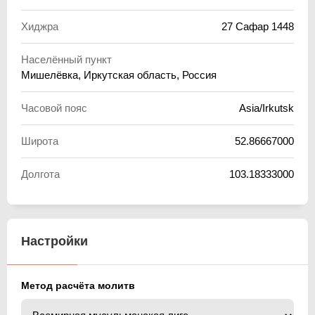
Хиджра
27 Сафар 1448
Населённый пункт
Мишелёвка, Иркутская область, Россия
Часовой пояс
Asia/Irkutsk
Широта
52.86667000
Долгота
103.18333000
Настройки
Метод расчёта молитв