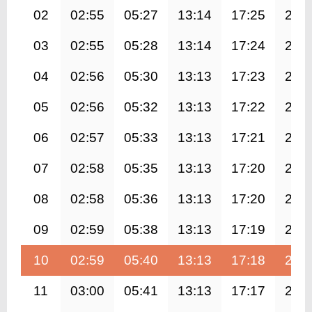
02
02:55
05:27
13:14
17:25
21:
03
02:55
05:28
13:14
17:24
20:
04
02:56
05:30
13:13
17:23
20:
05
02:56
05:32
13:13
17:22
20:
06
02:57
05:33
13:13
17:21
20:
07
02:58
05:35
13:13
17:20
20:
08
02:58
05:36
13:13
17:20
20:
09
02:59
05:38
13:13
17:19
20:
10
02:59
05:40
13:13
17:18
20:
11
03:00
05:41
13:13
17:17
20: