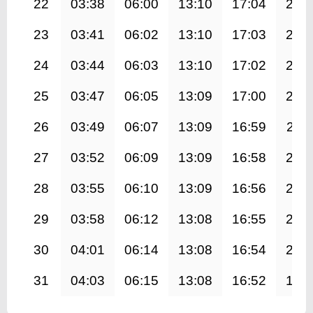
22
03:38
06:00
13:10
17:04
20:
23
03:41
06:02
13:10
17:03
20:
24
03:44
06:03
13:10
17:02
20:
25
03:47
06:05
13:09
17:00
20:
26
03:49
06:07
13:09
16:59
20:1
27
03:52
06:09
13:09
16:58
20:
28
03:55
06:10
13:09
16:56
20:
29
03:58
06:12
13:08
16:55
20:
30
04:01
06:14
13:08
16:54
20:
31
04:03
06:15
13:08
16:52
19: