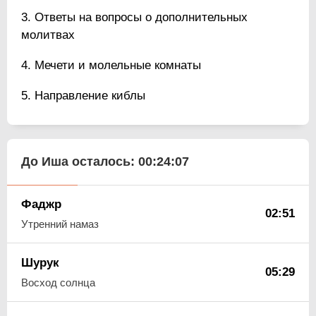
Ответы на вопросы о дополнительных
молитвах
Мечети и молельные комнаты
Направление киблы
До Иша осталось:
00:24:06
Фаджр
02:51
Утренний намаз
Шурук
05:29
Восход солнца