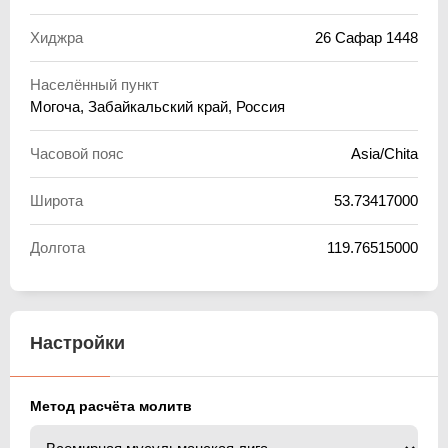
Хиджра
26 Сафар 1448
Населённый пункт
Могоча, Забайкальский край, Россия
Часовой пояс
Asia/Chita
Широта
53.73417000
Долгота
119.76515000
Настройки
Метод расчёта молитв