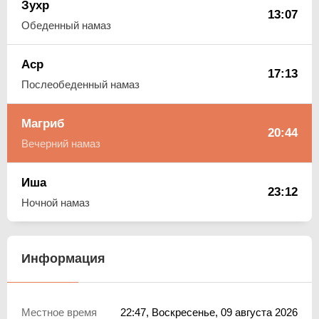
Зухр
13:07
Обеденный намаз
Аср
17:13
Послеобеденный намаз
Магриб
20:44
Вечерний намаз
Иша
23:12
Ночной намаз
Информация
Местное время
22:47
, Воскресенье, 09 августа 2026