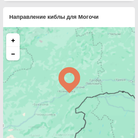
Направление киблы для Могочи
+
−