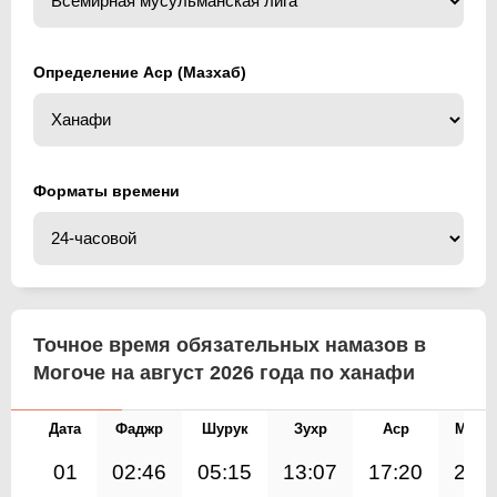
Определение Аср (Мазхаб)
Форматы времени
Точное время обязательных намазов в
Могоче на август 2026 года по ханафи
Дата
Фаджр
Шурук
Зухр
Аср
Магр
01
02:46
05:15
13:07
17:20
20: