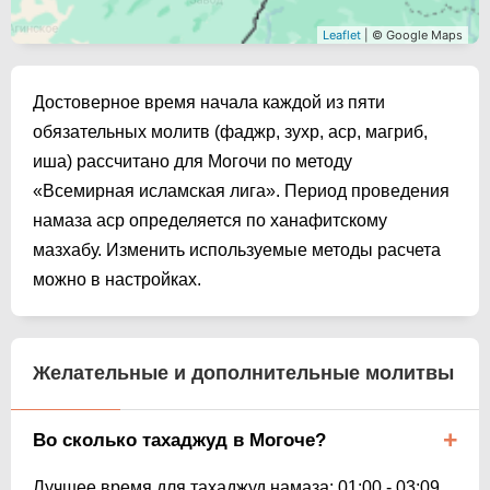
Leaflet
| © Google Maps
Достоверное время начала каждой из пяти
обязательных молитв (фаджр, зухр, аср, магриб,
иша) рассчитано для Могочи по методу
«Всемирная исламская лига». Период проведения
намаза аср определяется по ханафитскому
мазхабу. Изменить используемые методы расчета
можно в настройках.
Желательные и дополнительные молитвы
Во сколько тахаджуд в Могоче?
Лучшее время для тахаджуд намаза:
01:00
-
03:09
.