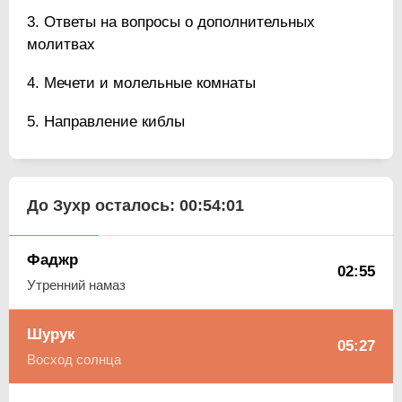
Ответы на вопросы о дополнительных
молитвах
Мечети и молельные комнаты
Направление киблы
До Зухр осталось:
00:54:00
Фаджр
02:55
Утренний намаз
Шурук
05:27
Восход солнца