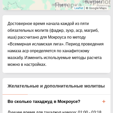
Leaflet
| © Google Maps
Достоверное время начала каждой из пяти
обязательных молитв (фаджр, зухр, аср, магриб,
иша) рассчитано для Мокроуса по методу
«Всемирная исламская лига». Период проведения
намаза аср определяется по ханафитскому
мазхабу. Изменить используемые методы расчета
можно в настройках.
Желательные и дополнительные молитвы
Во сколько тахаджуд в Мокроусе?
Лучшее время для тахаджуд намаза:
01:00
-
03:18
.