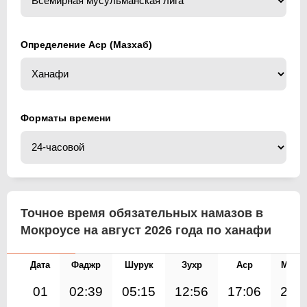
Определение Аср (Мазхаб)
Форматы времени
Точное время обязательных намазов в
Мокроусе на август 2026 года по ханафи
Дата
Фаджр
Шурук
Зухр
Аср
Магр
01
02:39
05:15
12:56
17:06
20: