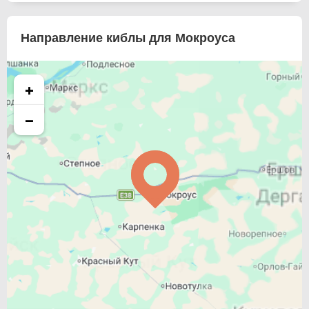
Направление киблы для Мокроуса
+
−