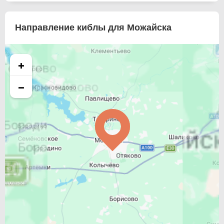
Направление киблы для Можайска
+
−