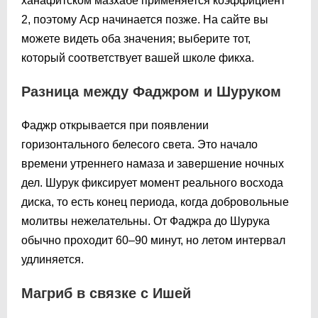
ханафитском мазхабе применяется коэффициент
2, поэтому Аср начинается позже. На сайте вы
можете видеть оба значения; выберите тот,
который соответствует вашей школе фикха.
Разница между Фаджром и Шуруком
Фаджр открывается при появлении
горизонтального белесого света. Это начало
времени утреннего намаза и завершение ночных
дел. Шурук фиксирует момент реального восхода
диска, то есть конец периода, когда добровольные
молитвы нежелательны. От Фаджра до Шурука
обычно проходит 60–90 минут, но летом интервал
удлиняется.
Магриб в связке с Ишей