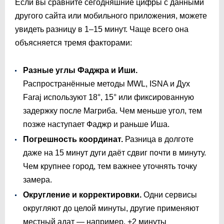
Если вы сравните сегодняшние цифры с данными
другого сайта или мобильного приложения, можете
увидеть разницу в 1–15 минут. Чаще всего она
объясняется тремя факторами:
Разные углы Фаджра и Иши.
Распространённые методы MWL, ISNA и Дух
Faraj используют 18°, 15° или фиксированную
задержку после Магриба. Чем меньше угол, тем
позже наступает Фаджр и раньше Иша.
Погрешность координат.
Разница в долготе
даже на 15 минут дуги даёт сдвиг почти в минуту.
Чем крупнее город, тем важнее уточнять точку
замера.
Округление и корректировки.
Одни сервисы
округляют до целой минуты, другие применяют
местный адат — например, +2 минуты