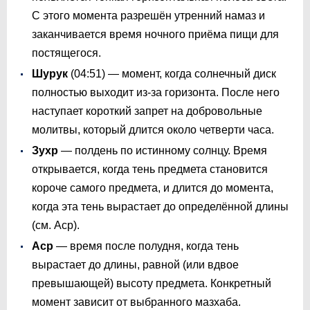
С этого момента разрешён утренний намаз и
заканчивается время ночного приёма пищи для
постящегося.
Шурук
(
04:51
) — момент, когда солнечный диск
полностью выходит из-за горизонта. После него
наступает короткий запрет на добровольные
молитвы, который длится около четверти часа.
Зухр
— полдень по истинному солнцу. Время
открывается, когда тень предмета становится
короче самого предмета, и длится до момента,
когда эта тень вырастает до определённой длины
(см. Аср).
Аср
— время после полудня, когда тень
вырастает до длины, равной (или вдвое
превышающей) высоту предмета. Конкретный
момент зависит от выбранного мазхаба.