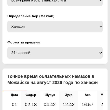
Определение Аср (Мазхаб)
Форматы времени
Точное время обязательных намазов в
Можайске на август 2026 года по ханафи
Дата
Фаджр
Шурук
Зухр
Аср
Магр
01
02:18
04:42
12:42
16:57
20: