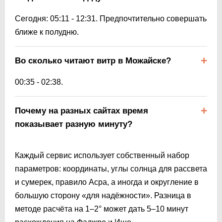
Сегодня:
05:11
-
12:31
. Предпочтительно совершать
ближе к полудню.
Во сколько читают витр в Можайске?
00:35
-
02:38
.
Почему на разных сайтах время
показывает разную минуту?
Каждый сервис использует собственный набор
параметров: координаты, углы солнца для рассвета
и сумерек, правило Асра, а иногда и округление в
большую сторону «для надёжности». Разница в
методе расчёта на 1–2° может дать 5–10 минут