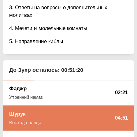
Ответы на вопросы о дополнительных
молитвах
Мечети и молельные комнаты
Направление киблы
До Зухр осталось:
00:51:19
Фаджр
02:21
Утренний намаз
Шурук
04:51
Восход солнца