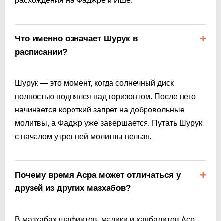
расхождения на Фаджре и Ише.
Что именно означает Шурук в
расписании?
Шурук — это момент, когда солнечный диск
полностью поднялся над горизонтом. После него
начинается короткий запрет на добровольные
молитвы, а Фаджр уже завершается. Путать Шурук
с началом утренней молитвы нельзя.
Почему время Асра может отличаться у
друзей из других мазхабов?
В мазхабах шафиитов, малики и ханбалитов Аср