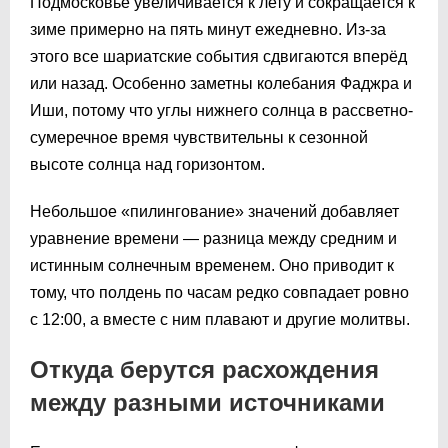
Подмосковье увеличивается к лету и сокращается к
зиме примерно на пять минут ежедневно. Из-за
этого все шариатские события сдвигаются вперёд
или назад. Особенно заметны колебания Фаджра и
Иши, потому что углы нижнего солнца в рассветно-
сумеречное время чувствительны к сезонной
высоте солнца над горизонтом.
Небольшое «пилингование» значений добавляет
уравнение времени — разница между средним и
истинным солнечным временем. Оно приводит к
тому, что полдень по часам редко совпадает ровно
с 12:00, а вместе с ним плавают и другие молитвы.
Откуда берутся расхождения
между разными источниками