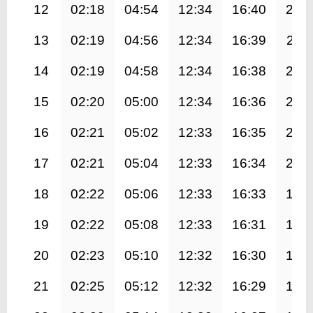
12
02:18
04:54
12:34
16:40
20:
13
02:19
04:56
12:34
16:39
20:1
14
02:19
04:58
12:34
16:38
20:
15
02:20
05:00
12:34
16:36
20:
16
02:21
05:02
12:33
16:35
20:
17
02:21
05:04
12:33
16:34
20:
18
02:22
05:06
12:33
16:33
19:
19
02:22
05:08
12:33
16:31
19:
20
02:23
05:10
12:32
16:30
19:
21
02:25
05:12
12:32
16:29
19: