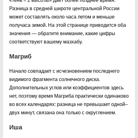
«тень = 2 высоты» даёт более позднее время.
Разница в средней широте центральной России
может составлять около часа летом и меньше
получаса зимой. На этой странице приводится оба
значения — обратите внимание, какие цифры
соответствуют вашему мазхабу.
Магриб
Начало совпадает с исчезновением последнего
видимого фрагмента солнечного диска.
Дополнительных углов или коэффициентов здесь
нет, поэтому время Магриба практически одинаково
во всех календарях: разница не превышает одной–
двух минут, связана она только с округлением.
Иша