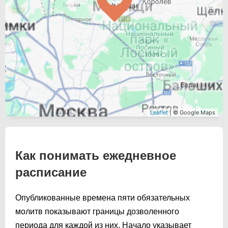
Leaflet
| © Google Maps
Как понимать ежедневное
расписание
Опубликованные времена пяти обязательных
молитв показывают границы дозволенного
периода для каждой из них. Начало указывает