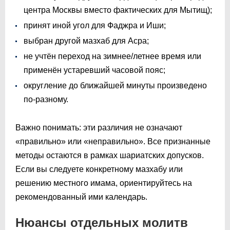
центра Москвы вместо фактических для Мытищ);
принят иной угол для Фаджра и Иши;
выбран другой мазхаб для Асра;
не учтён переход на зимнее/летнее время или
применён устаревший часовой пояс;
округление до ближайшей минуты произведено
по-разному.
Важно понимать: эти различия не означают
«правильно» или «неправильно». Все признанные
методы остаются в рамках шариатских допусков.
Если вы следуете конкретному мазхабу или
решению местного имама, ориентируйтесь на
рекомендованный ими календарь.
Нюансы отдельных молитв