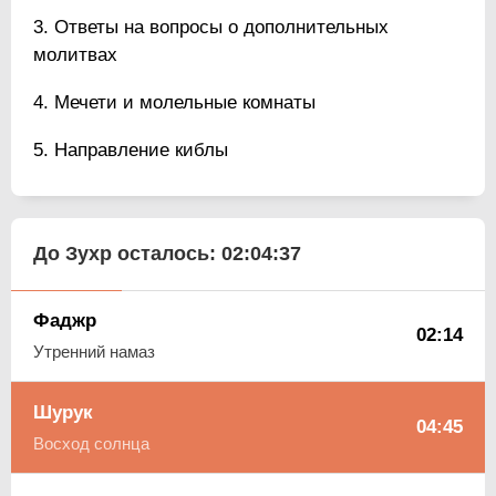
Ответы на вопросы о дополнительных
молитвах
Мечети и молельные комнаты
Направление киблы
До Зухр осталось:
02:04:36
Фаджр
02:14
Утренний намаз
Шурук
04:45
Восход солнца