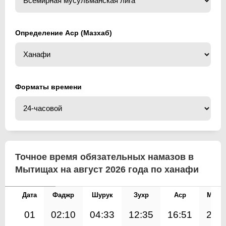
Определение Аср (Мазхаб)
Форматы времени
Точное время обязательных намазов в
Мытищах на август 2026 года по ханафи
Дата
Фаджр
Шурук
Зухр
Аср
Магр
01
02:10
04:33
12:35
16:51
20: