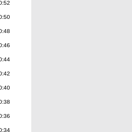
0:52
0:50
0:48
0:46
0:44
0:42
0:40
0:38
0:36
0:34