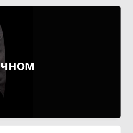
ечном