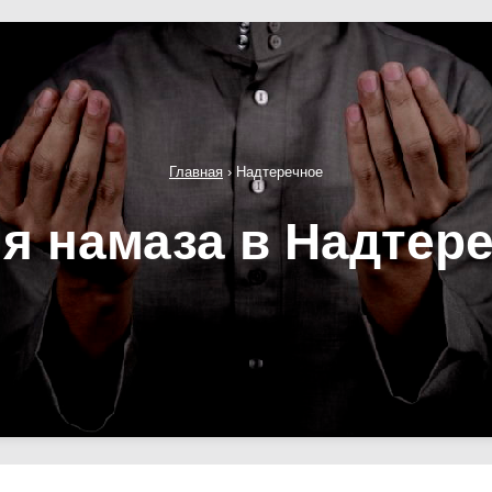
Главная
›
Надтеречное
я намаза в Надтер