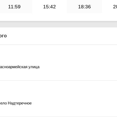
11:59
15:42
18:36
2
ого
расноармейская улица
село Надтеречное