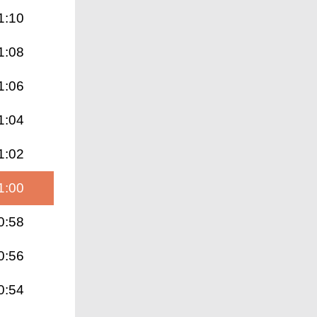
1:10
1:08
1:06
1:04
1:02
1:00
0:58
0:56
0:54