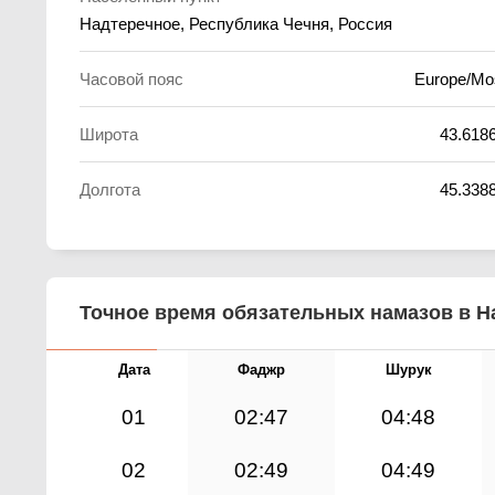
Надтеречное, Республика Чечня, Россия
Часовой пояс
Europe/M
Широта
43.618
Долгота
45.338
Точное время обязательных намазов в На
Дата
Фаджр
Шурук
01
02:47
04:48
02
02:49
04:49