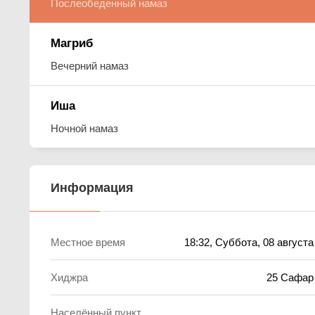
Послеобеденный намаз
Магриб
Вечерний намаз
Иша
Ночной намаз
Информация
Местное время
18:32
, Суббота, 08 августа
Хиджра
25 Сафар
Населённый пункт