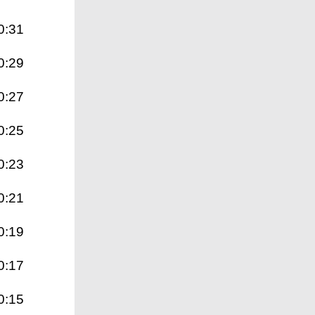
0:31
0:29
0:27
0:25
0:23
0:21
0:19
0:17
0:15