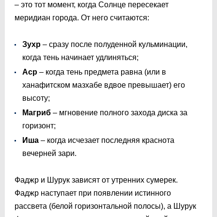
– это тот момент, когда Солнце пересекает
меридиан города. От него считаются:
Зухр
– сразу после полуденной кульминации,
когда тень начинает удлиняться;
Аср
– когда тень предмета равна (или в
ханафитском мазхабе вдвое превышает) его
высоту;
Магриб
– мгновение полного захода диска за
горизонт;
Иша
– когда исчезает последняя краснота
вечерней зари.
Фаджр и Шурук зависят от утренних сумерек.
Фаджр наступает при появлении истинного
рассвета (белой горизонтальной полосы), а Шурук