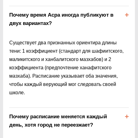
Почему время Асра иногда публикуют в
двух вариантах?
Существует два признанных ориентира длины
тени: 1 коэффициент (стандарт для шафиитского,
маликитского и ханбалитского мазхабов) и 2
коэффициента (предпочтение ханафитского
мазхаба). Расписание указывает оба значения,
чтобы каждый верующий мог следовать своей
школе.
Почему расписание меняется каждый
день, хотя город не переезжает?