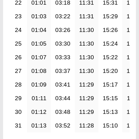
22
01:01
03:18
11:31
15:31
19:4
23
01:03
03:22
11:31
15:29
19:3
24
01:04
03:26
11:30
15:26
19:3
25
01:05
03:30
11:30
15:24
19:2
26
01:07
03:33
11:30
15:22
19:2
27
01:08
03:37
11:30
15:20
19:2
28
01:09
03:41
11:29
15:17
19:1
29
01:11
03:44
11:29
15:15
19:1
30
01:12
03:48
11:29
15:13
19:0
31
01:13
03:52
11:28
15:10
19:0