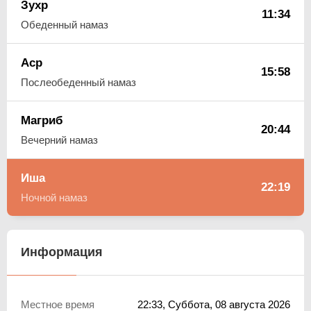
Зухр
11:34
Обеденный намаз
Аср
15:58
Послеобеденный намаз
Магриб
20:44
Вечерний намаз
Иша
22:19
Ночной намаз
Информация
Местное время
22:33
, Суббота, 08 августа 2026