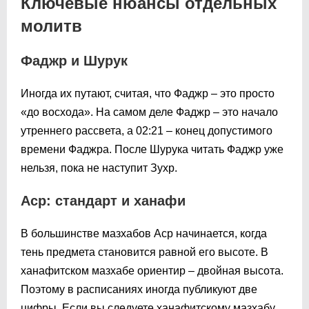
Ключевые нюансы отдельных
молитв
Фаджр и Шурук
Иногда их путают, считая, что Фаджр – это просто
«до восхода». На самом деле Фаджр – это начало
утреннего рассвета, а
02:21
– конец допустимого
времени Фаджра. После Шурука читать Фаджр уже
нельзя, пока не наступит Зухр.
Аср: стандарт и ханафи
В большинстве мазхабов Аср начинается, когда
тень предмета становится равной его высоте. В
ханафитском мазхабе ориентир – двойная высота.
Поэтому в расписаниях иногда публикуют две
цифры. Если вы следуете ханафитскому мазхабу,