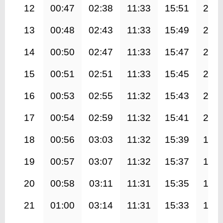
12
00:47
02:38
11:33
15:51
20:2
13
00:48
02:43
11:33
15:49
20:2
14
00:50
02:47
11:33
15:47
20:1
15
00:51
02:51
11:33
15:45
20:1
16
00:53
02:55
11:32
15:43
20:0
17
00:54
02:59
11:32
15:41
20:0
18
00:56
03:03
11:32
15:39
19:5
19
00:57
03:07
11:32
15:37
19:5
20
00:58
03:11
11:31
15:35
19:5
21
01:00
03:14
11:31
15:33
19:4