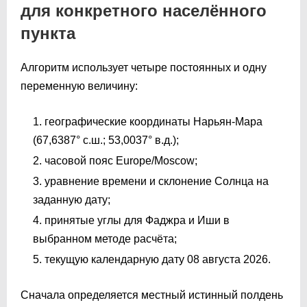
для конкретного населённого
пункта
Алгоритм использует четыре постоянных и одну
переменную величину:
географические координаты Нарьян-Мара
(67,6387° с.ш.; 53,0037° в.д.);
часовой пояс Europe/Moscow;
уравнение времени и склонение Солнца на
заданную дату;
принятые углы для Фаджра и Иши в
выбранном методе расчёта;
текущую календарную дату 08 августа 2026.
Сначала определяется местный истинный полдень