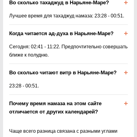
Во сколько тахаджуд в Нарьяне-Маре?
Лучшее время для тахаджуд намаза:
23:28
-
00:51
.
Когда читается ад-духа в Нарьяне-Маре?
Сегодня:
02:41
-
11:22
. Предпочтительно совершать
ближе к полудню.
Во сколько читают витр в Нарьяне-Маре?
23:28
-
00:51
.
Почему время намаза на этом сайте
отличается от других календарей?
Чаще всего разница связана с разными углами