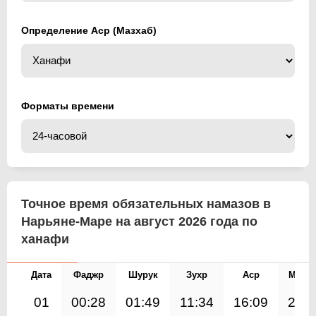
Определение Аср (Мазхаб)
Форматы времени
Точное время обязательных намазов в
Нарьяне-Маре на август 2026 года по
ханафи
Дата
Фаджр
Шурук
Зухр
Аср
Магр
01
00:28
01:49
11:34
16:09
21:1