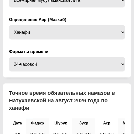
Определение Аср (Мазхаб)
Форматы времени
Точное время обязательных намазов в
Натухаевской на август 2026 года по
ханафи
Дата
Фаджр
Шурук
Зухр
Аср
Магр