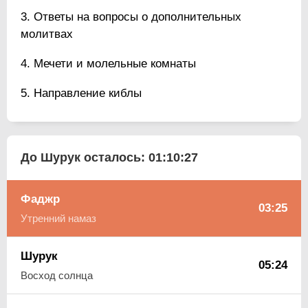
Ответы на вопросы о дополнительных
молитвах
Мечети и молельные комнаты
Направление киблы
До Шурук осталось:
01:10:26
Фаджр
03:25
Утренний намаз
Шурук
05:24
Восход солнца