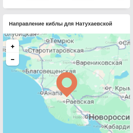
Направление киблы для Натухаевской
+
−