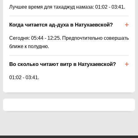
Лучшее время для тахаджуд намаза:
01:02
-
03:41
.
Когда читается ад-духа в Натухаевской?
Сегодня:
05:44
-
12:25
. Предпочтительно совершать
ближе к полудню.
Во сколько читают витр в Натухаевской?
01:02
-
03:41
.