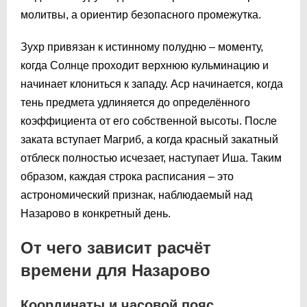
молитвы, а ориентир безопасного промежутка.
Зухр привязан к истинному полудню – моменту,
когда Солнце проходит верхнюю кульминацию и
начинает клониться к западу. Аср начинается, когда
тень предмета удлиняется до определённого
коэффициента от его собственной высоты. После
заката вступает Магриб, а когда красный закатный
отблеск полностью исчезает, наступает Иша. Таким
образом, каждая строка расписания – это
астрономический признак, наблюдаемый над
Назарово в конкретный день.
От чего зависит расчёт
времени для Назарово
Координаты и часовой пояс