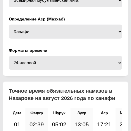
Определение Аср (Мазхаб)
Форматы времени
Точное время обязательных намазов в
Назарове на август 2026 года по ханафи
Дата
Фаджр
Шурук
Зухр
Аср
Магр
01
02:39
05:02
13:05
17:21
21: