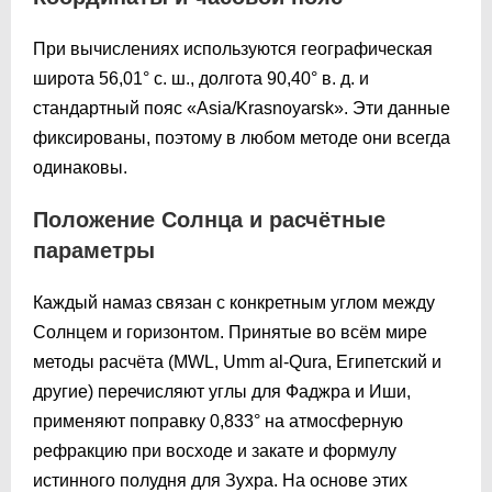
При вычислениях используются географическая
широта 56,01° с. ш., долгота 90,40° в. д. и
стандартный пояс «Asia/Krasnoyarsk». Эти данные
фиксированы, поэтому в любом методе они всегда
одинаковы.
Положение Солнца и расчётные
параметры
Каждый намаз связан с конкретным углом между
Солнцем и горизонтом. Принятые во всём мире
методы расчёта (MWL, Umm al-Qura, Египетский и
другие) перечисляют углы для Фаджра и Иши,
применяют поправку 0,833° на атмосферную
рефракцию при восходе и закате и формулу
истинного полудня для Зухра. На основе этих