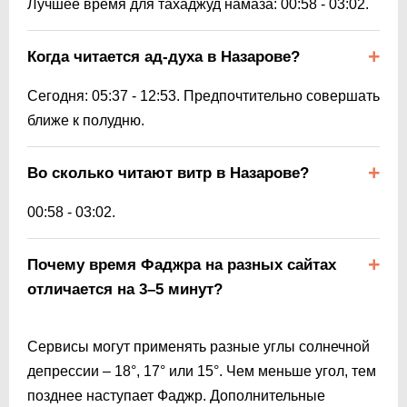
Лучшее время для тахаджуд намаза:
00:58
-
03:02
.
Когда читается ад-духа в Назарове?
Сегодня:
05:37
-
12:53
. Предпочтительно совершать
ближе к полудню.
Во сколько читают витр в Назарове?
00:58
-
03:02
.
Почему время Фаджра на разных сайтах
отличается на 3–5 минут?
Сервисы могут применять разные углы солнечной
депрессии – 18°, 17° или 15°. Чем меньше угол, тем
позднее наступает Фаджр. Дополнительные