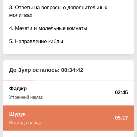
Ответы на вопросы о дополнительных
молитвах
Мечети и молельные комнаты
Направление киблы
До Зухр осталось:
00:34:41
Фаджр
02:45
Утренний намаз
Шурук
05:17
Восход солнца