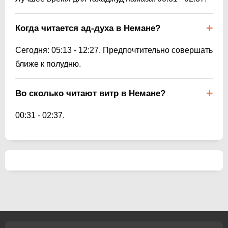
Когда читается ад-духа в Немане?
Сегодня:
05:13
-
12:27
. Предпочтительно совершать
ближе к полудню.
Во сколько читают витр в Немане?
00:31
-
02:37
.