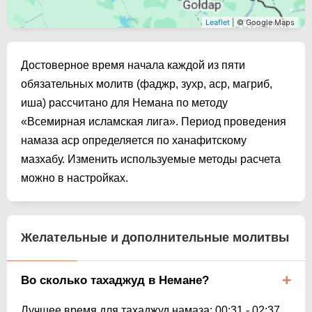
Leaflet
| © Google Maps
Достоверное время начала каждой из пяти
обязательных молитв (фаджр, зухр, аср, магриб,
иша) рассчитано для Немана по методу
«Всемирная исламская лига». Период проведения
намаза аср определяется по ханафитскому
мазхабу. Изменить используемые методы расчета
можно в настройках.
Желательные и дополнительные молитвы
Во сколько тахаджуд в Немане?
Лучшее время для тахаджуд намаза:
00:31
-
02:37
.