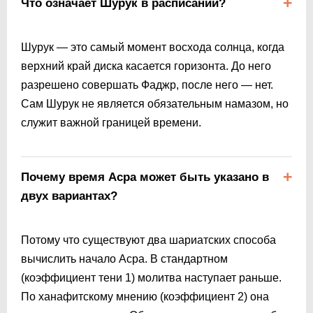
Что означает Шурук в расписании?
Шурук — это самый момент восхода солнца, когда
верхний край диска касается горизонта. До него
разрешено совершать Фаджр, после него — нет.
Сам Шурук не является обязательным намазом, но
служит важной границей времени.
Почему время Асра может быть указано в
двух вариантах?
Потому что существуют два шариатских способа
вычислить начало Асра. В стандартном
(коэффициент тени 1) молитва наступает раньше.
По ханафитскому мнению (коэффициент 2) она