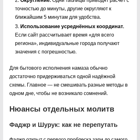
Округление.
Одни таблицы приводят расчёт с
точностью до минуты, другие округляют к
ближайшим 5 минутам для удобства.
Использование усреднённых координат.
Если сайт рассчитывает время «для всего
региона», индивидуальные города получают
значения с погрешностью.
Для бытового исполнения намаза обычно
достаточно придерживаться одной надёжной
схемы. Главное — не смешивать разные методы в
одном дне, чтобы не возникало сомнений.
Нюансы отдельных молитв
Фаджр и Шурук: как не перепутать
Фаджр открыт с первого проблеска зари до самого