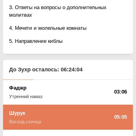
Ответы на вопросы о дополнительных
молитвах
Мечети и молельные комнаты
Направление киблы
До Зухр осталось:
06:24:03
Фаджр
03:06
Утренний намаз
Шурук
05:05
Восход солнца