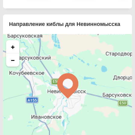
Направление киблы для Невинномысска
+
−