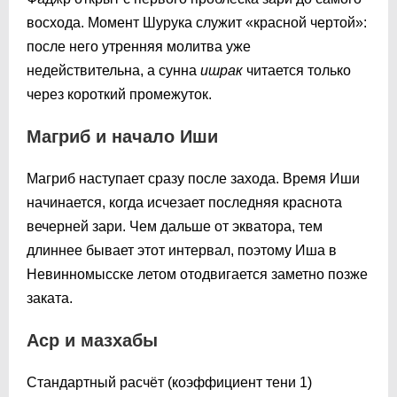
восхода. Момент Шурука служит «красной чертой»:
после него утренняя молитва уже
недействительна, а сунна
ишрак
читается только
через короткий промежуток.
Магриб и начало Иши
Магриб наступает сразу после захода. Время Иши
начинается, когда исчезает последняя краснота
вечерней зари. Чем дальше от экватора, тем
длиннее бывает этот интервал, поэтому Иша в
Невинномысске летом отодвигается заметно позже
заката.
Аср и мазхабы
Стандартный расчёт (коэффициент тени 1)