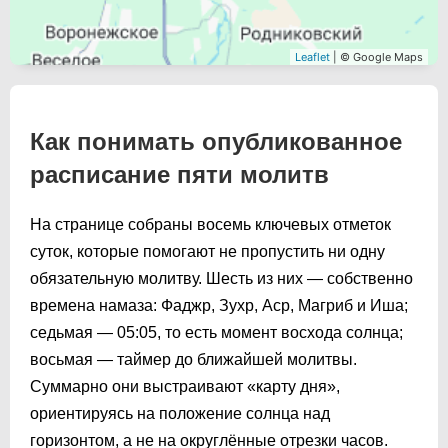
Leaflet
| © Google Maps
Как понимать опубликованное
расписание пяти молитв
На странице собраны восемь ключевых отметок
суток, которые помогают не пропустить ни одну
обязательную молитву. Шесть из них — собственно
времена намаза: Фаджр, Зухр, Аср, Магриб и Иша;
седьмая —
05:05
, то есть момент восхода солнца;
восьмая — таймер до ближайшей молитвы.
Суммарно они выстраивают «карту дня»,
ориентируясь на положение солнца над
горизонтом, а не на округлённые отрезки часов.