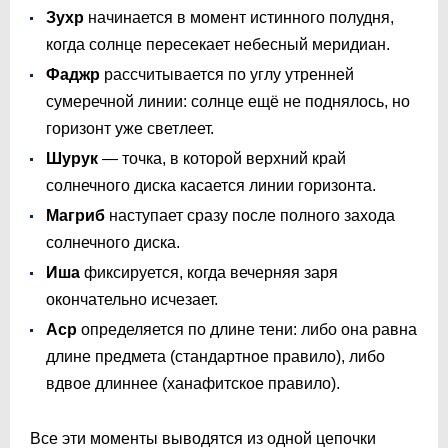
Зухр
начинается в момент истинного полудня,
когда солнце пересекает небесный меридиан.
Фаджр
рассчитывается по углу утренней
сумеречной линии: солнце ещё не поднялось, но
горизонт уже светлеет.
Шурук
— точка, в которой верхний край
солнечного диска касается линии горизонта.
Магриб
наступает сразу после полного захода
солнечного диска.
Иша
фиксируется, когда вечерняя заря
окончательно исчезает.
Аср
определяется по длине тени: либо она равна
длине предмета (стандартное правило), либо
вдвое длиннее (ханафитское правило).
Все эти моменты выводятся из одной цепочки