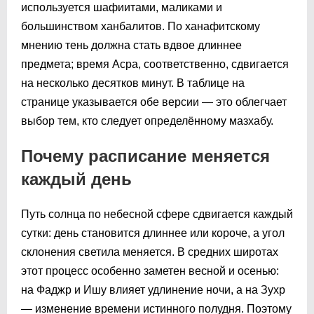
используется шафиитами, маликами и
большинством ханбалитов. По ханафитскому
мнению тень должна стать вдвое длиннее
предмета; время Асра, соответственно, сдвигается
на несколько десятков минут. В таблице на
странице указывается обе версии — это облегчает
выбор тем, кто следует определённому мазхабу.
Почему расписание меняется
каждый день
Путь солнца по небесной сфере сдвигается каждый
сутки: день становится длиннее или короче, а угол
склонения светила меняется. В средних широтах
этот процесс особенно заметен весной и осенью:
на Фаджр и Ишу влияет удлинение ночи, а на Зухр
— изменение времени истинного полудня. Поэтому