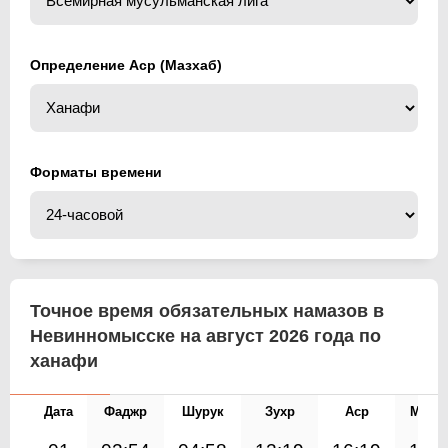
Определение Аср (Мазхаб)
Форматы времени
Точное время обязательных намазов в
Невинномысске на август 2026 года по
ханафи
Дата
Фаджр
Шурук
Зухр
Аср
Магр