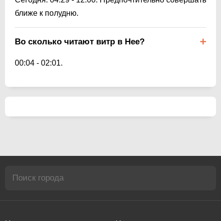
ближе к полудню.
Во сколько читают витр в Нее?
00:04
-
02:01
.