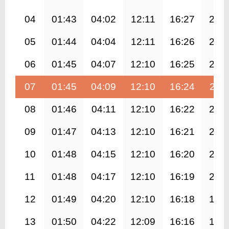
04
01:43
04:02
12:11
16:27
20:
05
01:44
04:04
12:11
16:26
20:
06
01:45
04:07
12:10
16:25
20:
07
01:45
04:09
12:10
16:24
20:1
08
01:46
04:11
12:10
16:22
20:
09
01:47
04:13
12:10
16:21
20:
10
01:48
04:15
12:10
16:20
20:
11
01:48
04:17
12:10
16:19
20:
12
01:49
04:20
12:10
16:18
19:
13
01:50
04:22
12:09
16:16
19: