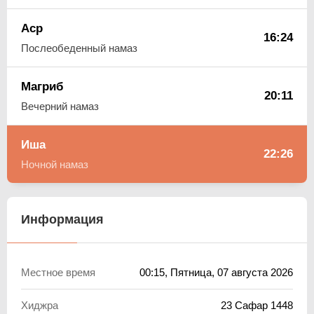
Аср
16:24
Послеобеденный намаз
Магриб
20:11
Вечерний намаз
Иша
22:26
Ночной намаз
Информация
Местное время
00:15
, Пятница, 07 августа 2026
Хиджра
23 Сафар 1448