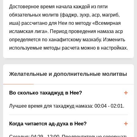
Достоверное время начала каждой из пяти
обязательных молитв (фаджр, зухр, аср, магриб,
иша) рассчитано для Неи по методу «Всемирная
исламская лига». Период проведения намаза аср
определяется по ханафитскому мазхабу. Изменить
используемые методы расчета можно в настройках.
Желательные и дополнительные молитвы
Во сколько тахаджуд в Нее?
Лучшее время для тахаджуд намаза:
00:04
-
02:01
.
Когда читается ад-духа в Нее?
Сегодня:
04:29
-
12:00
. Предпочтительно совершать