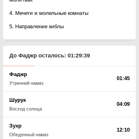
Мечети и молельные комнаты
Направление киблы
До Фаджр осталось:
01:29:38
Фаджр
01:45
Утренний намаз
Шурук
04:09
Восход солнца
Зухр
12:10
Обеденный намаз