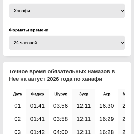
Форматы времени
Точное время обязательных намазов в
Нее на август 2026 года по ханафи
Дата
Фаджр
Шурук
Зухр
Аср
Магр
01
01:41
03:56
12:11
16:30
20:
02
01:41
03:58
12:11
16:29
20:
03
01:42
04:00
12:11
16:28
20: