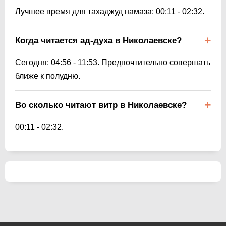
Лучшее время для тахаджуд намаза:
00:11
-
02:32
.
Когда читается ад-духа в Николаевске?
Сегодня:
04:56
-
11:53
. Предпочтительно совершать
ближе к полудню.
Во сколько читают витр в Николаевске?
00:11
-
02:32
.