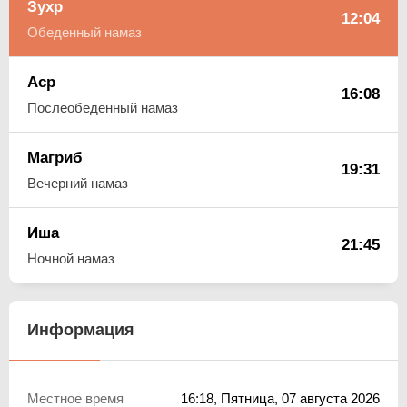
Зухр
12:04
Обеденный намаз
Аср
16:08
Послеобеденный намаз
Магриб
19:31
Вечерний намаз
Иша
21:45
Ночной намаз
Информация
Местное время
16:18
, Пятница, 07 августа 2026