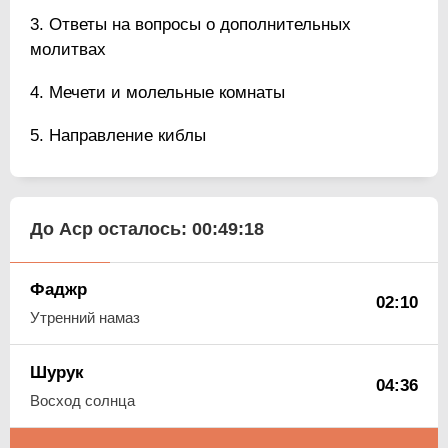
Ответы на вопросы о дополнительных
молитвах
Мечети и молельные комнаты
Направление киблы
До Аср осталось:
00:49:17
Фаджр
02:10
Утренний намаз
Шурук
04:36
Восход солнца