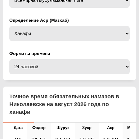
Определение Аср (Мазхаб)
Форматы времени
Точное время обязательных намазов в
Николаевске на август 2026 года по
ханафи
Дата
Фаджр
Шурук
Зухр
Аср
Магр