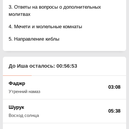
Ответы на вопросы о дополнительных
молитвах
Мечети и молельные комнаты
Направление киблы
До Иша осталось:
00:56:52
Фаджр
03:08
Утренний намаз
Шурук
05:38
Восход солнца