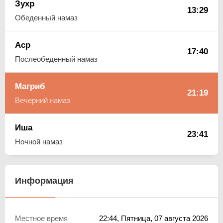
Зухр
13:29
Обеденный намаз
Аср
17:40
Послеобеденный намаз
Магриб
21:19
Вечерний намаз
Иша
23:41
Ночной намаз
Информация
Местное время
22:44
, Пятница, 07 августа 2026