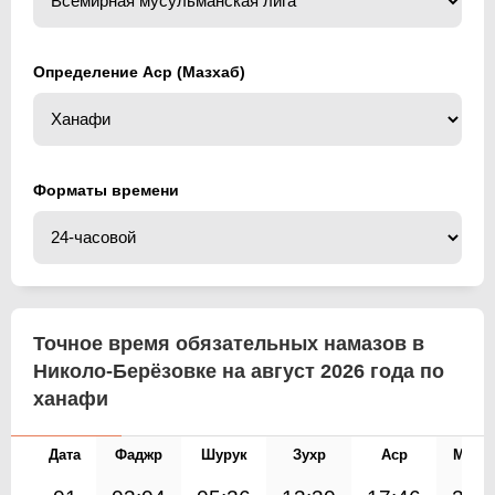
Определение Аср (Мазхаб)
Форматы времени
Точное время обязательных намазов в
Николо-Берёзовке на август 2026 года по
ханафи
Дата
Фаджр
Шурук
Зухр
Аср
Магр