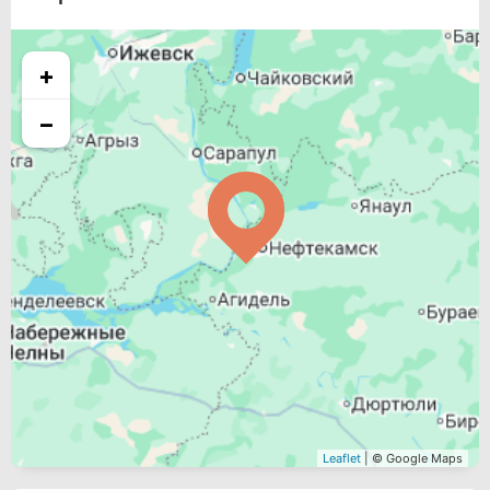
+
−
Leaflet
| © Google Maps