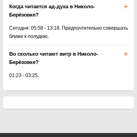
Когда читается ад-духа в Николо-
Берёзовке?
Сегодня:
05:58
-
13:18
. Предпочтительно совершать
ближе к полудню.
Во сколько читают витр в Николо-
Берёзовке?
01:23
-
03:25
.