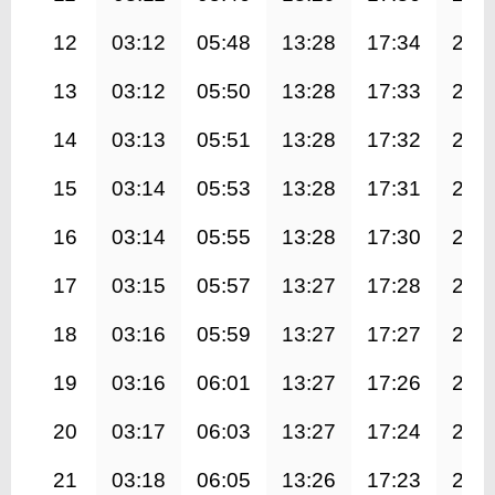
12
03:12
05:48
13:28
17:34
21:
13
03:12
05:50
13:28
17:33
21:
14
03:13
05:51
13:28
17:32
21:
15
03:14
05:53
13:28
17:31
21:
16
03:14
05:55
13:28
17:30
20:
17
03:15
05:57
13:27
17:28
20:
18
03:16
05:59
13:27
17:27
20:
19
03:16
06:01
13:27
17:26
20:
20
03:17
06:03
13:27
17:24
20:
21
03:18
06:05
13:26
17:23
20: