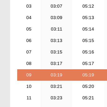
03
03:07
05:12
04
03:09
05:13
05
03:11
05:14
06
03:13
05:15
07
03:15
05:16
08
03:17
05:17
09
03:19
05:19
10
03:21
05:20
11
03:23
05:21