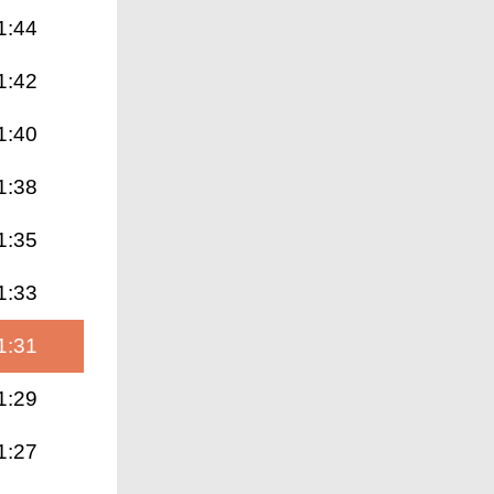
1:44
1:42
1:40
1:38
1:35
1:33
1:31
1:29
1:27