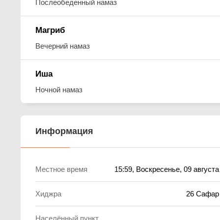
Послеобеденный намаз
Магриб
Вечерний намаз
Иша
Ночной намаз
Информация
Местное время
15:59
, Воскресенье, 09 августа
Хиджра
26 Сафар
Населённый пункт