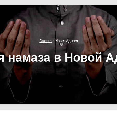
Главная
›
Новая Адыгея
я намаза в Новой А