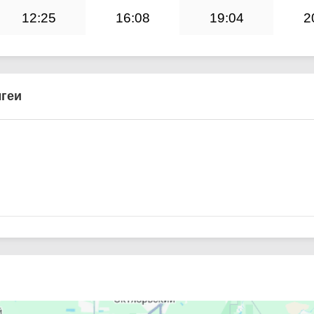
12:25
16:08
19:04
2
геи