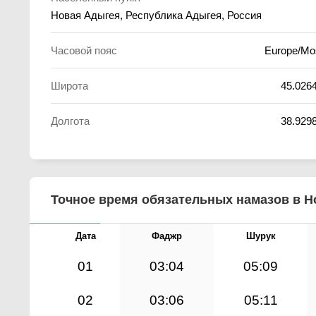
Новая Адыгея, Республика Адыгея, Россия
Часовой пояс
Europe/M
Широта
45.026
Долгота
38.929
Точное время обязательных намазов в Но
Дата
Фаджр
Шурук
01
03:04
05:09
02
03:06
05:11