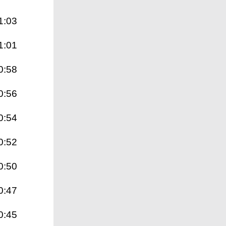
1:03
1:01
0:58
0:56
0:54
0:52
0:50
0:47
0:45