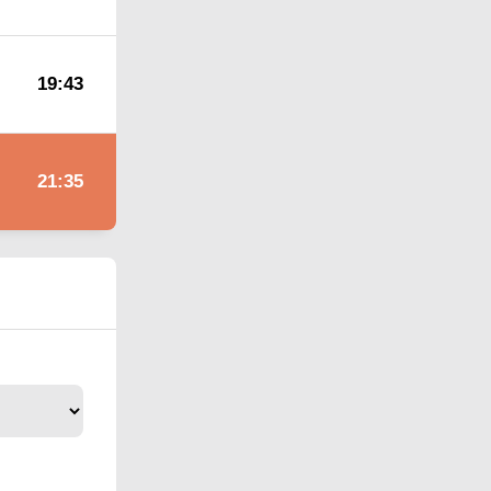
19:43
21:35