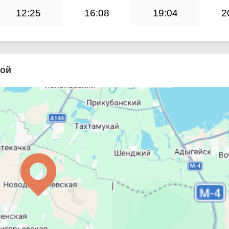
12:25
16:08
19:04
2
кой