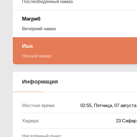
Послеобеденный намаз
Магриб
Вечерний намаз
Иша
Ночной намаз
Информация
Местное время
02:55
, Пятница, 07 августа
Хиджра
23 Сафар
Населённый пункт