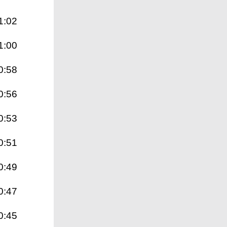
1:02
1:00
0:58
0:56
0:53
0:51
0:49
0:47
0:45