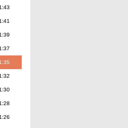
1:43
1:41
1:39
1:37
1:35
1:32
1:30
1:28
1:26