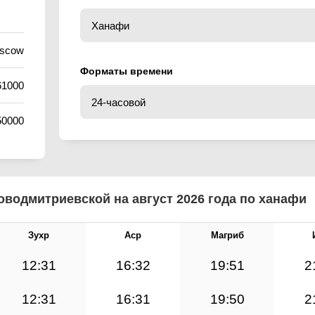
oscow
Форматы времени
61000
50000
оводмитриевской на август 2026 года по ханафи
Зухр
Аср
Магриб
12:31
16:32
19:51
2
12:31
16:31
19:50
2