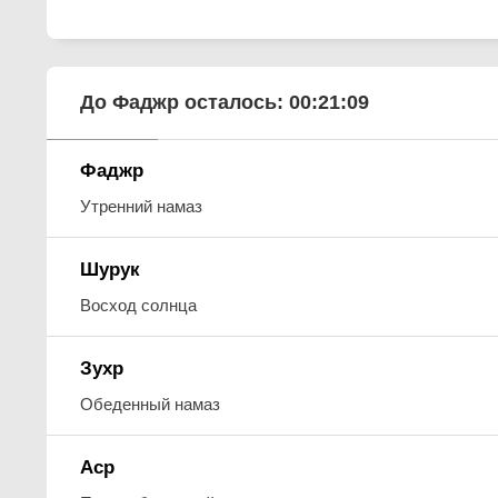
До Фаджр осталось:
00:21:08
Фаджр
Утренний намаз
Шурук
Восход солнца
Зухр
Обеденный намаз
Аср