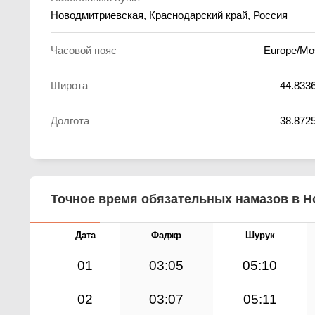
Новодмитриевская, Краснодарский край, Россия
Часовой пояс
Europe/M
Широта
44.833
Долгота
38.872
Точное время обязательных намазов в Н
Дата
Фаджр
Шурук
01
03:05
05:10
02
03:07
05:11