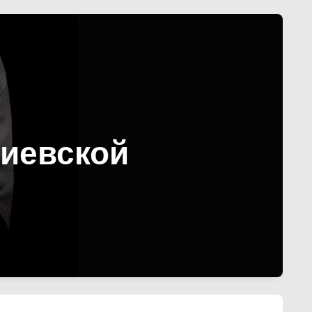
риевской