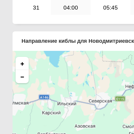
31
04:00
05:45
Направление киблы для Новодмитриевс
+
−