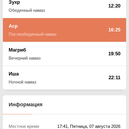
Зухр
12:20
Обеденный намаз
Аср
16:25
Послеобеденный намаз
Магриб
19:50
Вечерний намаз
Иша
22:11
Ночной намаз
Информация
Местное время
17:41
, Пятница, 07 августа 2026