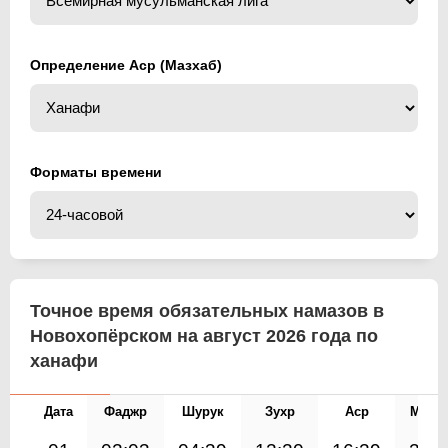
Определение Аср (Мазхаб)
Форматы времени
Точное время обязательных намазов в
Новохопёрском на август 2026 года по
ханафи
Дата
Фаджр
Шурук
Зухр
Аср
Магр