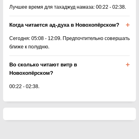
Лучшее время для тахаджуд намаза:
00:22
-
02:38
.
Когда читается ад-духа в Новохопёрском?
Сегодня:
05:08
-
12:09
. Предпочтительно совершать
ближе к полудню.
Во сколько читают витр в
Новохопёрском?
00:22
-
02:38
.