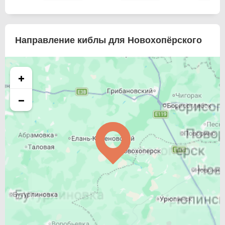
Направление киблы для Новохопёрского
+
−