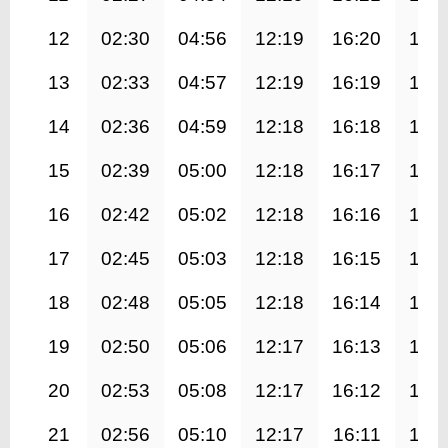
12
02:30
04:56
12:19
16:20
19:
13
02:33
04:57
12:19
16:19
19:
14
02:36
04:59
12:18
16:18
19:
15
02:39
05:00
12:18
16:17
19:
16
02:42
05:02
12:18
16:16
19:
17
02:45
05:03
12:18
16:15
19:
18
02:48
05:05
12:18
16:14
19:
19
02:50
05:06
12:17
16:13
19:
20
02:53
05:08
12:17
16:12
19:
21
02:56
05:10
12:17
16:11
19: