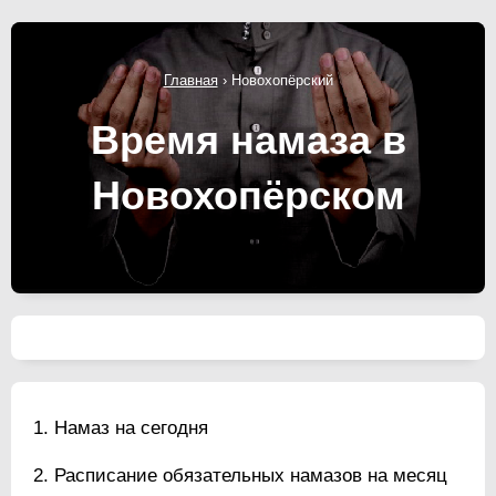
Главная
›
Новохопёрский
Время намаза в
Новохопёрском
Намаз на сегодня
Расписание обязательных намазов на месяц