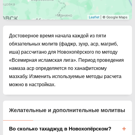
Leaflet
| © Google Maps
Достоверное время начала каждой из пяти
обязательных молитв (фаджр, зухр, аср, магриб,
иша) рассчитано для Новохопёрского по методу
«Всемирная исламская лига». Период проведения
намаза аср определяется по ханафитскому
мазхабу. Изменить используемые методы расчета
можно в настройках.
Желательные и дополнительные молитвы
Во сколько тахаджуд в Новохопёрском?