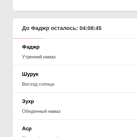
До Фаджр осталось:
04:08:44
Фаджр
Утренний намаз
Шурук
Восход солнца
Зухр
Обеденный намаз
Аср