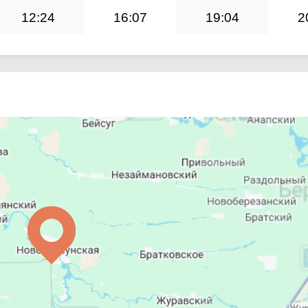
12:24
16:07
19:04
2