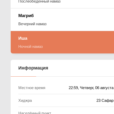
Послеобеденный намаз
Магриб
Вечерний намаз
Иша
Ночной намаз
Информация
Местное время
22:59
, Четверг, 06 август
Хиджра
23 Сафар
Населённый пункт