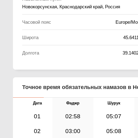
Новокорсунская, Краснодарский край, Россия
Часовой пояс
Europe/M
Широта
45.641
Долгота
39.140
Точное время обязательных намазов в Но
Дата
Фаджр
Шурук
01
02:58
05:07
02
03:00
05:08