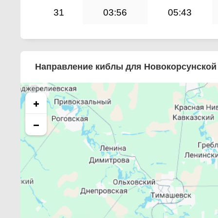
31
03:56
05:43
Направление киблы для Новокорсунской
+
−