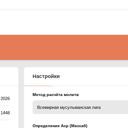
Настройки
Метод расчёта молитв
а 2026
 1448
Определение Аср (Мазхаб)