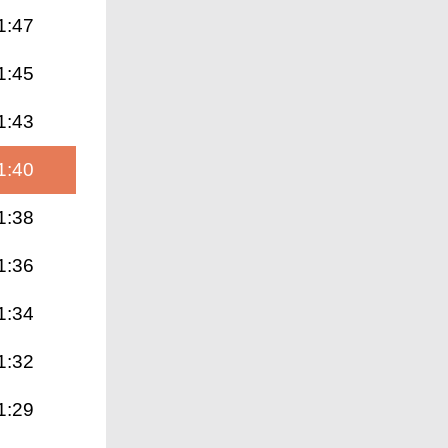
1:47
1:45
1:43
1:40
1:38
1:36
1:34
1:32
1:29