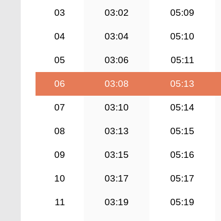
03
03:02
05:09
04
03:04
05:10
05
03:06
05:11
06
03:08
05:13
07
03:10
05:14
08
03:13
05:15
09
03:15
05:16
10
03:17
05:17
11
03:19
05:19