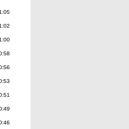
1:05
1:02
1:00
0:58
0:56
0:53
0:51
0:49
0:46