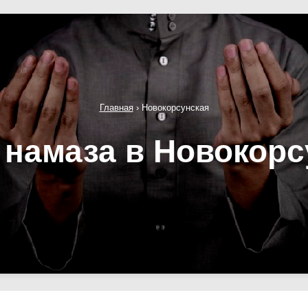
Главная
›
Новокорсунская
 намаза в Новокорс