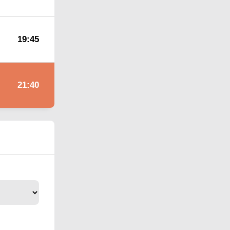
19:45
21:40