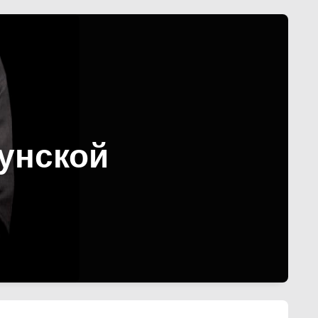
унской