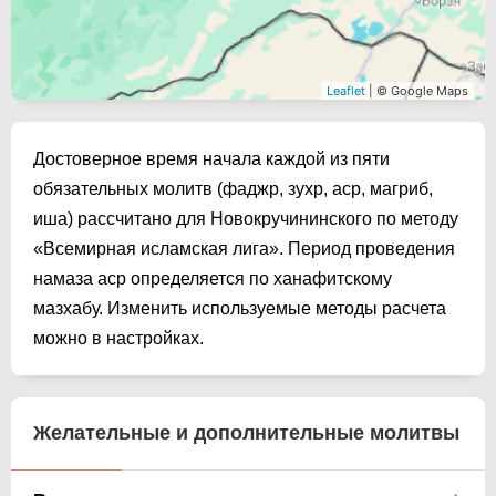
Leaflet
| © Google Maps
Достоверное время начала каждой из пяти
обязательных молитв (фаджр, зухр, аср, магриб,
иша) рассчитано для Новокручининского по методу
«Всемирная исламская лига». Период проведения
намаза аср определяется по ханафитскому
мазхабу. Изменить используемые методы расчета
можно в настройках.
Желательные и дополнительные молитвы