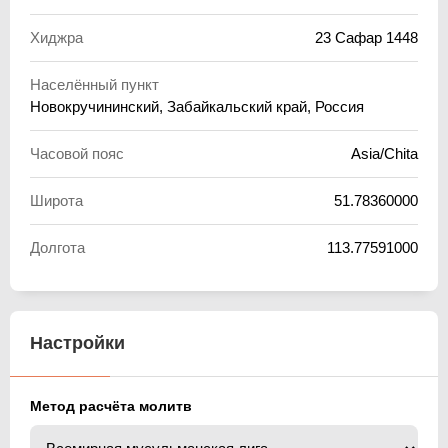
Хиджра
23 Сафар 1448
Населённый пункт
Новокручининский, Забайкальский край, Россия
Часовой пояс
Asia/Chita
Широта
51.78360000
Долгота
113.77591000
Настройки
Метод расчёта молитв