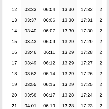
12
03:33
06:04
13:30
17:32
20:
13
03:37
06:06
13:30
17:31
20:
14
03:40
06:07
13:30
17:30
20:
15
03:43
06:09
13:29
17:29
20:
16
03:46
06:11
13:29
17:28
20:
17
03:49
06:12
13:29
17:27
20:
18
03:52
06:14
13:29
17:26
20:
19
03:55
06:15
13:29
17:25
20:
20
03:58
06:17
13:28
17:24
20:
21
04:01
06:19
13:28
17:23
20: