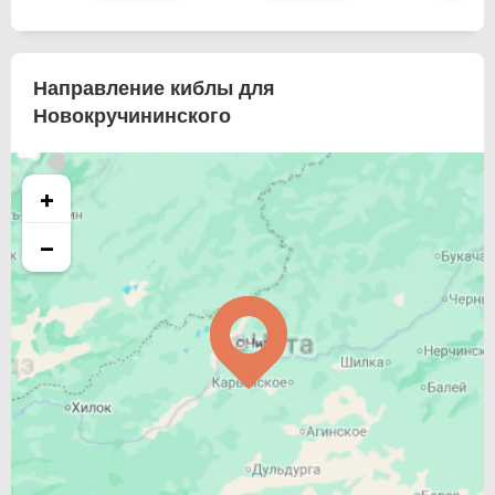
Направление киблы для
Новокручининского
+
−