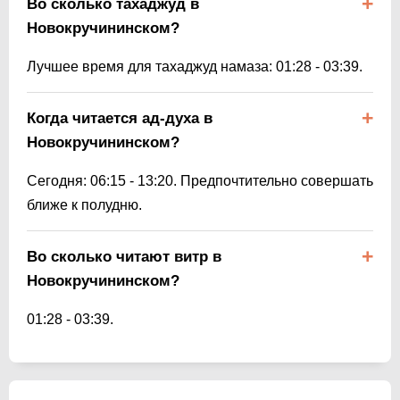
Во сколько тахаджуд в
Новокручининском?
Лучшее время для тахаджуд намаза:
01:28
-
03:39
.
Когда читается ад-духа в
Новокручининском?
Сегодня:
06:15
-
13:20
. Предпочтительно совершать
ближе к полудню.
Во сколько читают витр в
Новокручининском?
01:28
-
03:39
.