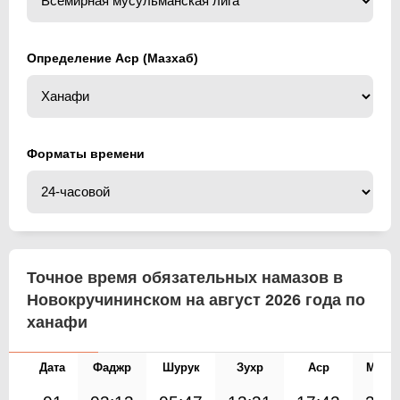
Определение Аср (Мазхаб)
Форматы времени
Точное время обязательных намазов в
Новокручининском на август 2026 года по
ханафи
Дата
Фаджр
Шурук
Зухр
Аср
Магр