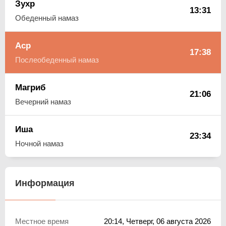
Зухр
13:31
Обеденный намаз
Аср
17:38
Послеобеденный намаз
Магриб
21:06
Вечерний намаз
Иша
23:34
Ночной намаз
Информация
Местное время
20:14
, Четверг, 06 августа 2026