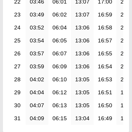
22
03:46
06:01
13:07
17:00
20:
23
03:49
06:02
13:07
16:59
20:
24
03:52
06:04
13:06
16:58
20:
25
03:54
06:05
13:06
16:57
20:
26
03:57
06:07
13:06
16:55
20:
27
03:59
06:09
13:06
16:54
20:
28
04:02
06:10
13:05
16:53
20:
29
04:04
06:12
13:05
16:51
19:
30
04:07
06:13
13:05
16:50
19:
31
04:09
06:15
13:04
16:49
19: