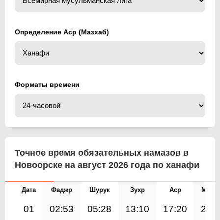
Определение Аср (Мазхаб)
Форматы времени
Точное время обязательных намазов в
Новоорске на август 2026 года по ханафи
Дата
Фаджр
Шурук
Зухр
Аср
Магр
01
02:53
05:28
13:10
17:20
20: