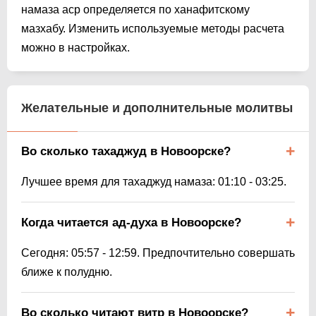
намаза аср определяется по ханафитскому
мазхабу. Изменить используемые методы расчета
можно в настройках.
Желательные и дополнительные молитвы
Во сколько тахаджуд в Новоорске?
Лучшее время для тахаджуд намаза:
01:10
-
03:25
.
Когда читается ад-духа в Новоорске?
Сегодня:
05:57
-
12:59
. Предпочтительно совершать
ближе к полудню.
Во сколько читают витр в Новоорске?