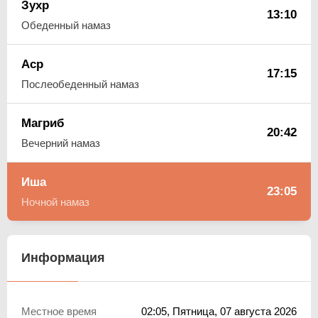
Зухр
13:10
Обеденный намаз
Аср
17:15
Послеобеденный намаз
Магриб
20:42
Вечерний намаз
Иша
23:05
Ночной намаз
Информация
Местное время
02:05
, Пятница, 07 августа 2026