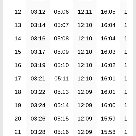
12
03:12
05:06
12:11
16:05
19:
13
03:14
05:07
12:10
16:04
19:
14
03:16
05:08
12:10
16:04
19:
15
03:17
05:09
12:10
16:03
19:
16
03:19
05:10
12:10
16:02
19:
17
03:21
05:11
12:10
16:01
19:
18
03:22
05:13
12:09
16:01
19:
19
03:24
05:14
12:09
16:00
19:
20
03:26
05:15
12:09
15:59
19:
21
03:28
05:16
12:09
15:58
19: