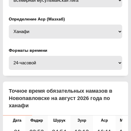
Определение Аср (Мазхаб)
Форматы времени
Точное время обязательных намазов в
Новопавловске на август 2026 года по
ханафи
Дата
Фаджр
Шурук
Зухр
Аср
Магр