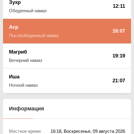
Зухр
12:11
Обеденный намаз
Аср
16:07
Послеобеденный намаз
Магриб
19:19
Вечерний намаз
Иша
21:07
Ночной намаз
Информация
Местное время
16:18
, Воскресенье, 09 августа 2026