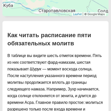
Leaflet
| © Google Maps
Как читать расписание пяти
обязательных молитв
В таблице вы видите шесть отметок времени. Пять
из них соответствуют фард-намазам, шестая
показывает
Шурук
— момент восхода солнца.
После наступления указанного времени период
молитвы продолжается вплоть до границы
следующего намаза. Например, Зухр начинается,
когда солнце отклоняется от зенита, и длится до
времени Асра. Главное правило простое: молиться
разрешено только после входа времени и