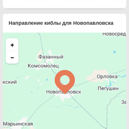
Направление киблы для Новопавловска
+
−