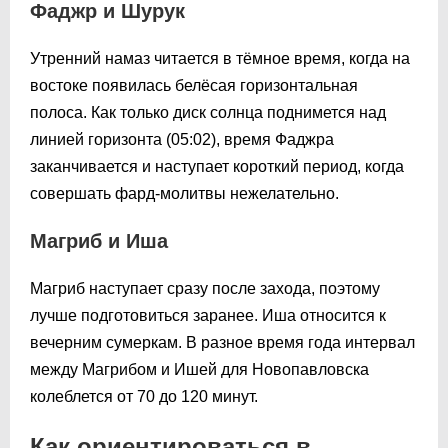
Фаджр и Шурук
Утренний намаз читается в тёмное время, когда на
востоке появилась белёсая горизонтальная
полоса. Как только диск солнца поднимется над
линией горизонта (
05:02
), время Фаджра
заканчивается и наступает короткий период, когда
совершать фард-молитвы нежелательно.
Магриб и Иша
Магриб наступает сразу после захода, поэтому
лучше подготовиться заранее. Иша относится к
вечерним сумеркам. В разное время года интервал
между Магрибом и Ишей для Новопавловска
колеблется от 70 до 120 минут.
Как ориентироваться в