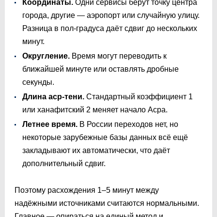
Координаты.
Одни сервисы берут точку центра
города, другие — аэропорт или случайную улицу.
Разница в пол-градуса даёт сдвиг до нескольких
минут.
Округление.
Время могут переводить к
ближайшей минуте или оставлять дробные
секунды.
Длина аср-тени.
Стандартный коэффициент 1
или ханафитский 2 меняет начало Асра.
Летнее время.
В России переходов нет, но
некоторые зарубежные базы данных всё ещё
закладывают их автоматически, что даёт
дополнительный сдвиг.
Поэтому расхождения 1–5 минут между
надёжными источниками считаются нормальными.
Главное — опираться на единый метод и