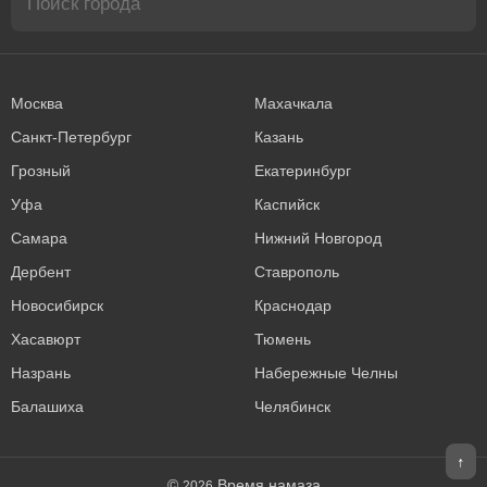
Москва
Махачкала
Санкт-Петербург
Казань
Грозный
Екатеринбург
Уфа
Каспийск
Самара
Нижний Новгород
Дербент
Ставрополь
Новосибирск
Краснодар
Хасавюрт
Тюмень
Назрань
Набережные Челны
Балашиха
Челябинск
↑
©
Время намаза
2026