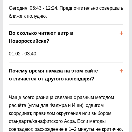
Сегодня:
05:43
-
12:24
. Предпочтительно совершать
ближе к полудню.
Во сколько читают витр в
Новороссийске?
01:02
-
03:40
.
Почему время намаза на этом сайте
отличается от другого календаря?
Чаще всего разница связана с разным методом
расчёта (углы для Фаджра и Иши), сдвигом
координат, правилом округления или выбором
стандарта/ханафитского Асра. Если методы
совпадают, расхождение в 1–2 минуты не критично.