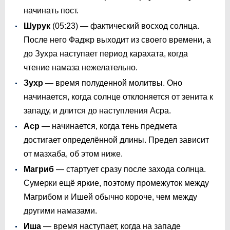
начинать пост.
Шурук
(
05:23
) — фактический восход солнца.
После него Фаджр выходит из своего времени, а
до Зухра наступает период карахата, когда
чтение намаза нежелательно.
Зухр
— время полуденной молитвы. Оно
начинается, когда солнце отклоняется от зенита к
западу, и длится до наступления Асра.
Аср
— начинается, когда тень предмета
достигает определённой длины. Предел зависит
от мазхаба, об этом ниже.
Магриб
— стартует сразу после захода солнца.
Сумерки ещё яркие, поэтому промежуток между
Магрибом и Ишей обычно короче, чем между
другими намазами.
Иша
— время наступает, когда на западе