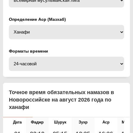
Определение Аср (Мазхаб)
Форматы времени
Точное время обязательных намазов в
Новороссийске на август 2026 года по
ханафи
Дата
Фаджр
Шурук
Зухр
Аср
Магр