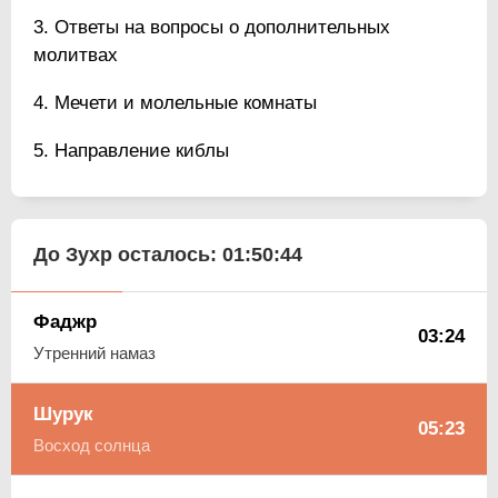
Ответы на вопросы о дополнительных
молитвах
Мечети и молельные комнаты
Направление киблы
До Зухр осталось:
01:50:43
Фаджр
03:24
Утренний намаз
Шурук
05:23
Восход солнца