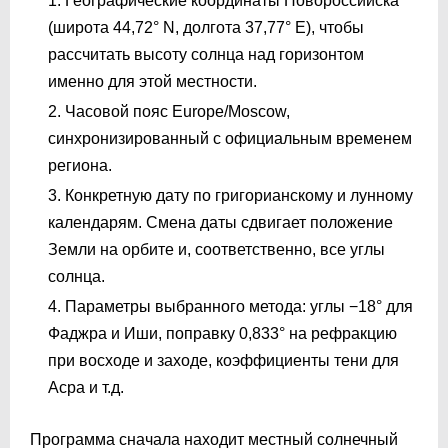
Географические координаты Новороссийска
(широта 44,72° N, долгота 37,77° E), чтобы
рассчитать высоту солнца над горизонтом
именно для этой местности.
Часовой пояс Europe/Moscow,
синхронизированный с официальным временем
региона.
Конкретную дату по григорианскому и лунному
календарям. Смена даты сдвигает положение
Земли на орбите и, соответственно, все углы
солнца.
Параметры выбранного метода: углы −18° для
Фаджра и Иши, поправку 0,833° на рефракцию
при восходе и заходе, коэффициенты тени для
Асра и т.д.
Программа сначала находит местный солнечный