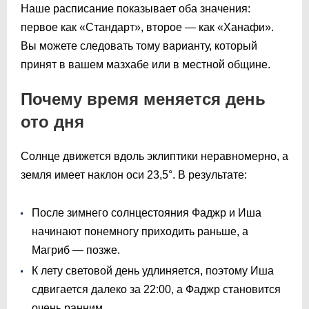
Наше расписание показывает оба значения:
первое как «Стандарт», второе — как «Ханафи».
Вы можете следовать тому варианту, который
принят в вашем мазхабе или в местной общине.
Почему время меняется день
ото дня
Солнце движется вдоль эклиптики неравномерно, а
земля имеет наклон оси 23,5°. В результате:
После зимнего солнцестояния Фаджр и Иша
начинают понемногу приходить раньше, а
Магриб — позже.
К лету световой день удлиняется, поэтому Иша
сдвигается далеко за 22:00, а Фаджр становится
очень ранним.