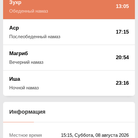
Зухр
13:05
Обеденный намаз
Аср
17:15
Послеобеденный намаз
Магриб
20:54
Вечерний намаз
Иша
23:16
Ночной намаз
Информация
Местное время
15:15
, Суббота, 08 августа 2026