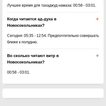
Лучшее время для тахаджуд намаза:
00:58
-
03:01
.
Когда читается ад-духа в
Новосокольниках?
Сегодня:
05:35
-
12:54
. Предпочтительно совершать
ближе к полудню.
Во сколько читают витр в
Новосокольниках?
00:58
-
03:01
.