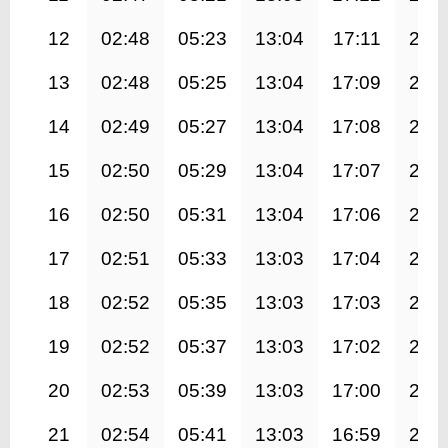
12
02:48
05:23
13:04
17:11
20:
13
02:48
05:25
13:04
17:09
20:
14
02:49
05:27
13:04
17:08
20:
15
02:50
05:29
13:04
17:07
20:
16
02:50
05:31
13:04
17:06
20:
17
02:51
05:33
13:03
17:04
20:
18
02:52
05:35
13:03
17:03
20:
19
02:52
05:37
13:03
17:02
20:
20
02:53
05:39
13:03
17:00
20:
21
02:54
05:41
13:03
16:59
20: