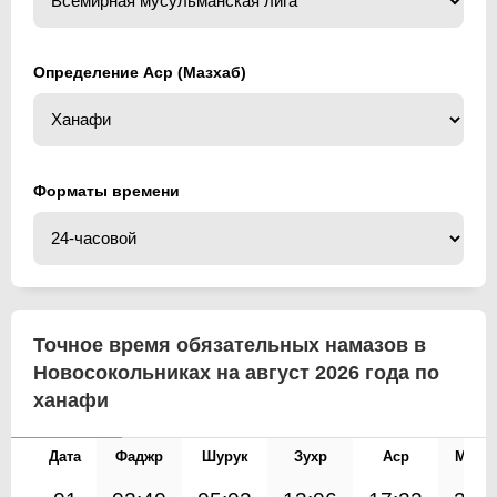
Определение Аср (Мазхаб)
Форматы времени
Точное время обязательных намазов в
Новосокольниках на август 2026 года по
ханафи
Дата
Фаджр
Шурук
Зухр
Аср
Магр