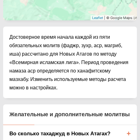
Leaflet
| © Google Maps
Достоверное время начала каждой из пяти
обязательных молитв (фаджр, зухр, аср, магриб,
иша) рассчитано для Новых Атагов по методу
«Всемирная исламская лига». Период проведения
намаза аср определяется по ханафитскому
мазхабу. Изменить используемые методы расчета
можно в настройках.
Желательные и дополнительные молитвы
Во сколько тахаджуд в Новых Атагах?