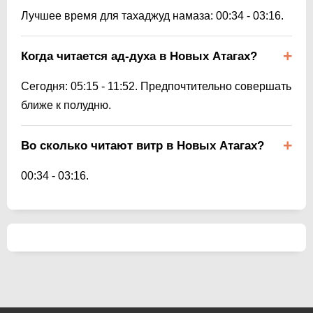
Лучшее время для тахаджуд намаза:
00:34
-
03:16
.
Когда читается ад-духа в Новых Атагах?
Сегодня:
05:15
-
11:52
. Предпочтительно совершать
ближе к полудню.
Во сколько читают витр в Новых Атагах?
00:34
-
03:16
.