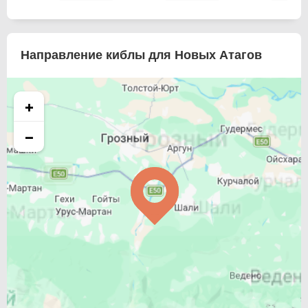
Направление киблы для Новых Атагов
+
−