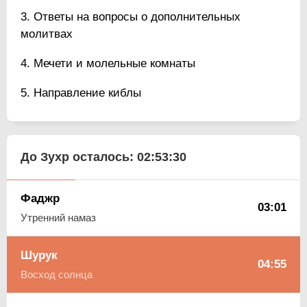
Ответы на вопросы о дополнительных
молитвах
Мечети и молельные комнаты
Направление киблы
До Зухр осталось:
02:53:30
Фаджр
03:01
Утренний намаз
Шурук
04:55
Восход солнца