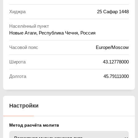
Хиджра
25 Сафар 1448
Населённый пункт
Новые Атаги, Республика Чечня, Россия
Часовой пояс
Europe/Moscow
Широта
43.12778000
Долгота
45.79111000
Настройки
Метод расчёта молитв