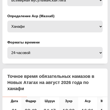
Определение Аср (Мазхаб)
Форматы времени
Точное время обязательных намазов в
Новых Атагах на август 2026 года по
ханафи
Дата
Фаджр
Шурук
Зухр
Аср
Магр