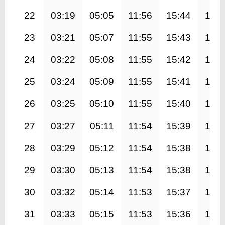
22
03:19
05:05
11:56
15:44
18:4
23
03:21
05:07
11:55
15:43
18:4
24
03:22
05:08
11:55
15:42
18:4
25
03:24
05:09
11:55
15:41
18:4
26
03:25
05:10
11:55
15:40
18:3
27
03:27
05:11
11:54
15:39
18:3
28
03:29
05:12
11:54
15:38
18:3
29
03:30
05:13
11:54
15:38
18:3
30
03:32
05:14
11:53
15:37
18:3
31
03:33
05:15
11:53
15:36
18:3