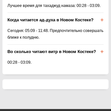
Лучшее время для тахаджуд намаза:
00:28
-
03:09
.
Когда читается ад-духа в Новом Костеке?
Сегодня:
05:09
-
11:48
. Предпочтительно совершать
ближе к полудню.
Во сколько читают витр в Новом Костеке?
00:28
-
03:09
.