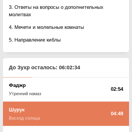
Ответы на вопросы о дополнительных
молитвах
Мечети и молельные комнаты
Направление киблы
До Зухр осталось:
06:02:34
Фаджр
02:54
Утренний намаз
Шурук
04:49
Восход солнца