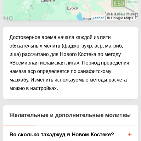
Leaflet
| © Google Maps
Достоверное время начала каждой из пяти
обязательных молитв (фаджр, зухр, аср, магриб,
иша) рассчитано для Нового Костека по методу
«Всемирная исламская лига». Период проведения
намаза аср определяется по ханафитскому
мазхабу. Изменить используемые методы расчета
можно в настройках.
Желательные и дополнительные молитвы
Во сколько тахаджуд в Новом Костеке?