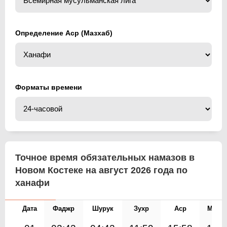
Определение Аср (Мазхаб)
Форматы времени
Точное время обязательных намазов в
Новом Костеке на август 2026 года по
ханафи
Дата
Фаджр
Шурук
Зухр
Аср
Магр