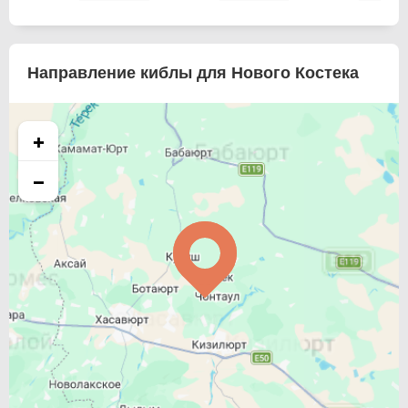
Направление киблы для Нового Костека
+
−