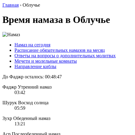
Главная
›
Облучье
Время намаза в Облучье
Намаз на сегодня
Расписание обязательных намазов на месяц
Ответы на вопросы о дополнительных молитвах
Мечети и молельные комнаты
Направление киблы
До Фаджр осталось:
00:48:47
Фаджр
Утренний намаз
03:42
Шурук
Восход солнца
05:59
Зухр
Обеденный намаз
13:21
Аср
Послеобеденный намаз