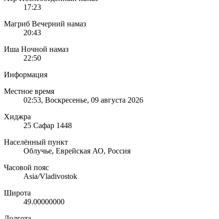
17:23
Магриб
Вечерний намаз
20:43
Иша
Ночной намаз
22:50
Информация
Местное время
02:53
, Воскресенье, 09 августа 2026
Хиджра
25 Сафар 1448
Населённый пункт
Облучье, Еврейская АО, Россия
Часовой пояс
Asia/Vladivostok
Широта
49.00000000
Долгота