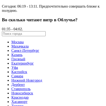
Сегодня:
06:19
-
13:11
. Предпочтительно совершать ближе к
полудню.
Во сколько читают витр в Облучье?
01:35
-
04:02
.
Москва
Махачкала
Санкт-Петербург
Казань
Грозный
Екатеринбург
Уфа
Каспийск
Самара
Нижний Новгород
Дербент
Ставрополь
Новосибирск
Краснодар
Хасавюрт
Тюмень