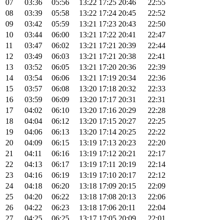
07
03:36
05:56
13:22
17:25
20:46
22:55
08
03:39
05:58
13:22
17:24
20:45
22:52
09
03:42
05:59
13:21
17:23
20:43
22:50
10
03:44
06:00
13:21
17:22
20:41
22:47
11
03:47
06:02
13:21
17:21
20:39
22:44
12
03:49
06:03
13:21
17:21
20:38
22:41
13
03:52
06:05
13:21
17:20
20:36
22:39
14
03:54
06:06
13:21
17:19
20:34
22:36
15
03:57
06:08
13:20
17:18
20:32
22:33
16
03:59
06:09
13:20
17:17
20:31
22:31
17
04:02
06:10
13:20
17:16
20:29
22:28
18
04:04
06:12
13:20
17:15
20:27
22:25
19
04:06
06:13
13:20
17:14
20:25
22:22
20
04:09
06:15
13:19
17:13
20:23
22:20
21
04:11
06:16
13:19
17:12
20:21
22:17
22
04:13
06:17
13:19
17:11
20:19
22:14
23
04:16
06:19
13:19
17:10
20:17
22:12
24
04:18
06:20
13:18
17:09
20:15
22:09
25
04:20
06:22
13:18
17:08
20:13
22:06
26
04:22
06:23
13:18
17:06
20:11
22:04
27
04:25
06:25
13:17
17:05
20:09
22:01