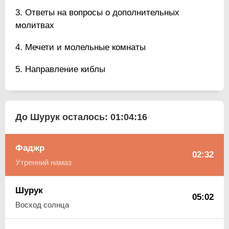
Ответы на вопросы о дополнительных
молитвах
Мечети и молельные комнаты
Направление киблы
До Шурук осталось:
01:04:15
Фаджр
02:32
Утренний намаз
Шурук
05:02
Восход солнца