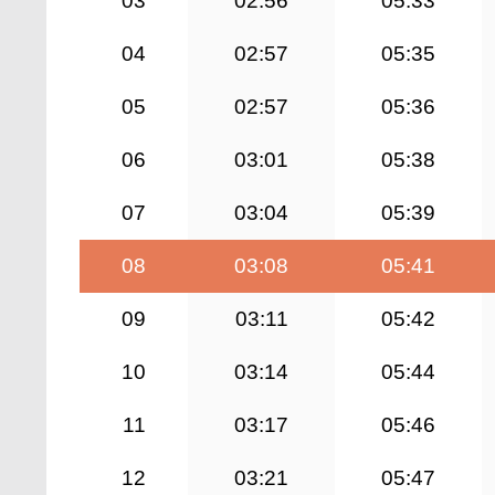
03
02:56
05:33
04
02:57
05:35
05
02:57
05:36
06
03:01
05:38
07
03:04
05:39
08
03:08
05:41
09
03:11
05:42
10
03:14
05:44
11
03:17
05:46
12
03:21
05:47