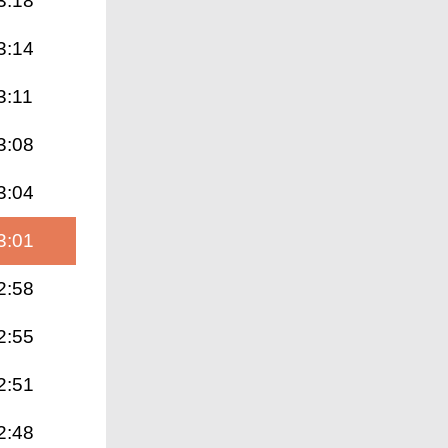
3:18
3:14
3:11
3:08
3:04
3:01
2:58
2:55
2:51
2:48