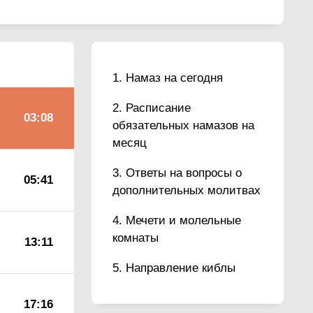
Намаз на сегодня
Расписание
03:08
обязательных намазов на
месяц
Ответы на вопросы о
05:41
дополнительных молитвах
Мечети и молельные
комнаты
13:11
Направление киблы
17:16