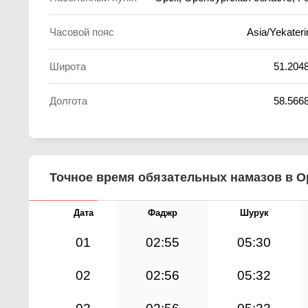
Часовой пояс
Asia/Yekateri
Широта
51.204
Долгота
58.566
Точное время обязательных намазов в Ор
Дата
Фаджр
Шурук
01
02:55
05:30
02
02:56
05:32