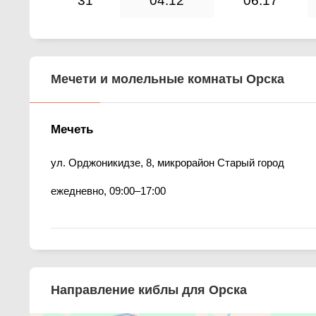
31
04:12
06:17
Мечети и молельные комнаты Орска
Мечеть
ул. Орджоникидзе, 8, микрорайон Старый город
ежедневно, 09:00–17:00
Направление киблы для Орска