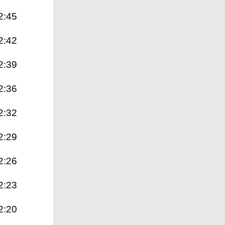
2:45
2:42
2:39
2:36
2:32
2:29
2:26
2:23
2:20