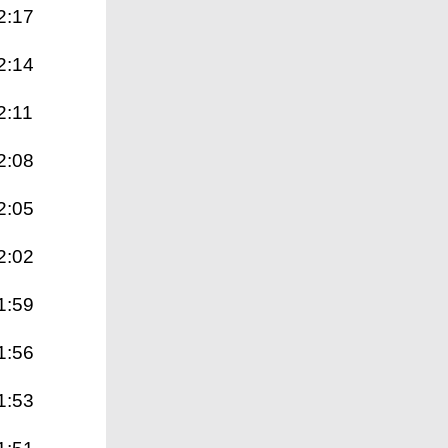
2:17
2:14
2:11
2:08
2:05
2:02
1:59
1:56
1:53