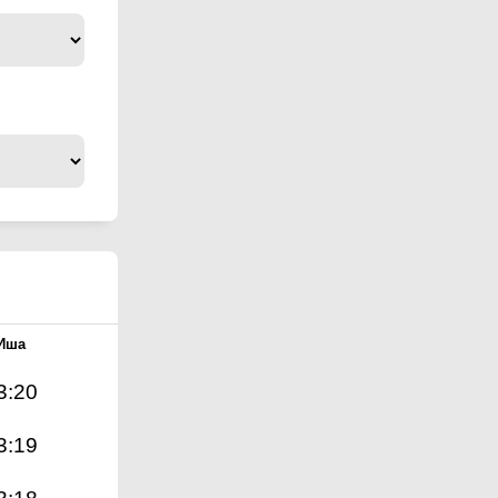
Иша
3:20
3:19