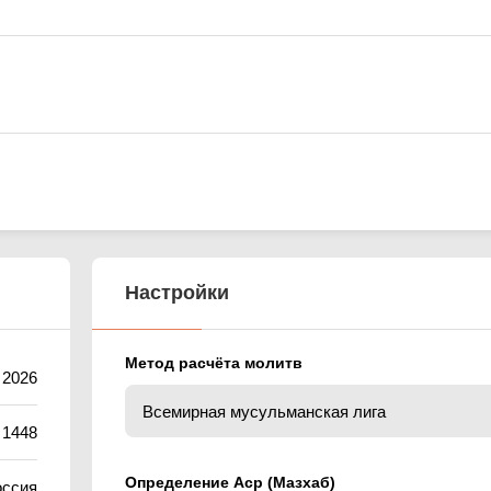
Настройки
Метод расчёта молитв
 2026
 1448
Определение Аср (Мазхаб)
оссия