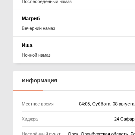
Послеобеденный намаз
Магриб
Вечерний намаз
Иша
Ночной намаз
Информация
Местное время
04:05
, Суббота, 08 августа
Хиджра
24 Сафар
Населённый пункт
Орск, Оренбургская область, Р