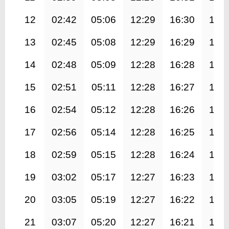
12
02:42
05:06
12:29
16:30
19:
13
02:45
05:08
12:29
16:29
19:
14
02:48
05:09
12:28
16:28
19:
15
02:51
05:11
12:28
16:27
19:
16
02:54
05:12
12:28
16:26
19:
17
02:56
05:14
12:28
16:25
19:
18
02:59
05:15
12:28
16:24
19:
19
03:02
05:17
12:27
16:23
19:
20
03:05
05:19
12:27
16:22
19:
21
03:07
05:20
12:27
16:21
19: