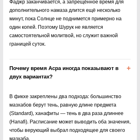
Фаджр заканчивается, а запрещённое время для
дополнительного намаза длится ещё несколько
минут, пока Солнце не поднимется примерно на
один копей. Поэтому Шурук не является
самостоятельной молитвой, но служит важной
границей суток.
Почему время Асра иногда показывают в
двух вариантах?
В фикхе закреплены два подхода: большинство
мазхабов берут тень, равную длине предмета
(Standard), ханафиты — тень в два раза длиннее
(Hanafi). Расписание может выводить оба значения,
чтобы верующий выбрал подходящее для своего
мазхаба.