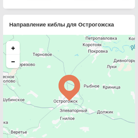
Направление киблы для Острогожска
+
−