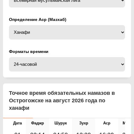
Определение Аср (Мазхаб)
Форматы времени
Точное время обязательных намазов в
Острогожске на август 2026 года по
ханафи
Дата
Фаджр
Шурук
Зухр
Аср
Магр