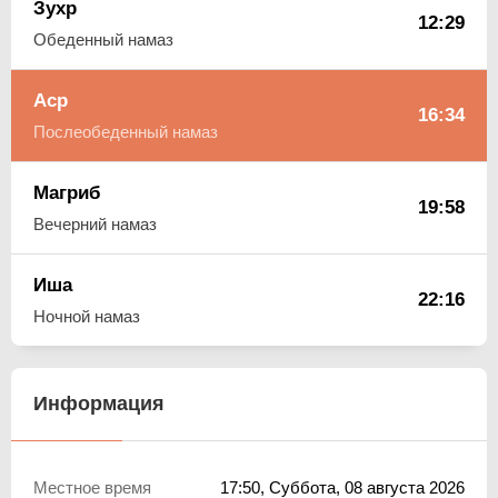
Зухр
12:29
Обеденный намаз
Аср
16:34
Послеобеденный намаз
Магриб
19:58
Вечерний намаз
Иша
22:16
Ночной намаз
Информация
Местное время
17:50
, Суббота, 08 августа 2026