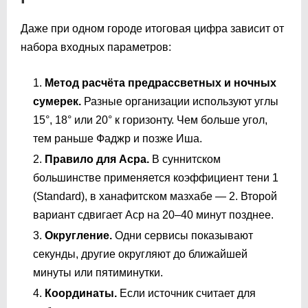
Даже при одном городе итоговая цифра зависит от
набора входных параметров:
Метод расчёта предрассветных и ночных
сумерек.
Разные организации используют углы
15°, 18° или 20° к горизонту. Чем больше угол,
тем раньше Фаджр и позже Иша.
Правило для Асра.
В суннитском
большинстве применяется коэффициент тени 1
(Standard), в ханафитском мазхабе — 2. Второй
вариант сдвигает Аср на 20–40 минут позднее.
Округление.
Одни сервисы показывают
секунды, другие округляют до ближайшей
минуты или пятиминутки.
Координаты.
Если источник считает для