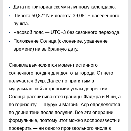
Дата по григорианскому и лунному календарю.
Широта 50,87° N и долгота 39,08° E населённого
пункта.
Часовой пояс — UTC+3 без сезонного перехода.
Положение Солнца (склонение, уравнение
времени) на выбранную дату.
Сначала вычисляется момент истинного
солнечного полдня для долготы города. От него
получается Зухр. Далее по принятым в
мусульманской астрономии углам депрессии
Солнца рассчитываются границы Фаджра и Иши, а
по горизонту — Шурук и Магриб. Аср определяется
по длине тени после полудня. Все эти операции
формульные, поэтому итог можно воспроизвести и
проверить — ни одного произвольного числа в