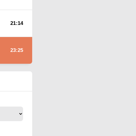
21:14
23:25