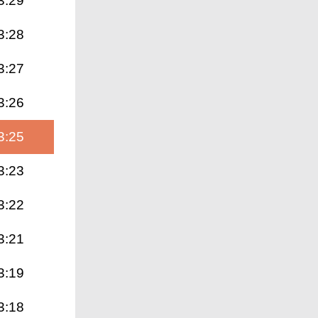
3:29
3:28
3:27
3:26
3:25
3:23
3:22
3:21
3:19
3:18