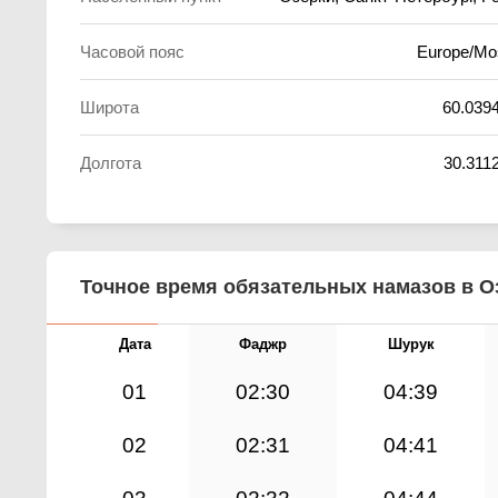
Часовой пояс
Europe/M
Широта
60.039
Долгота
30.311
Точное время обязательных намазов в Оз
Дата
Фаджр
Шурук
01
02:30
04:39
02
02:31
04:41