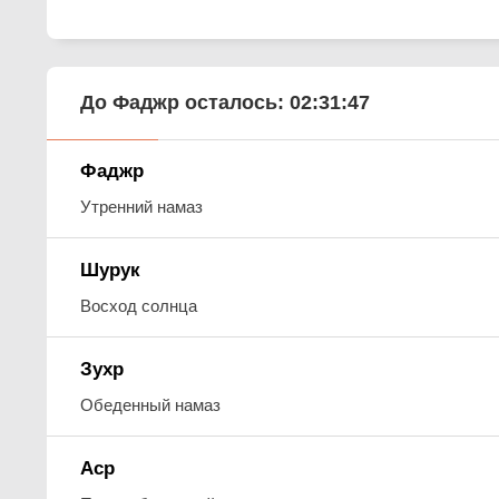
До Фаджр осталось:
02:31:45
Фаджр
Утренний намаз
Шурук
Восход солнца
Зухр
Обеденный намаз
Аср