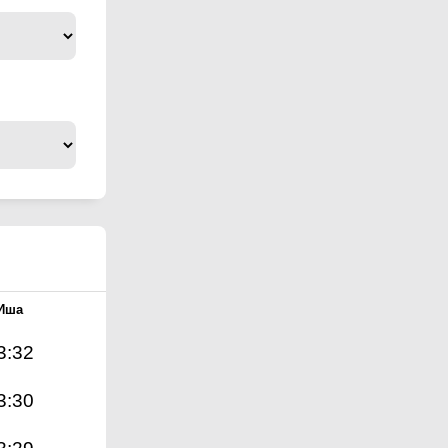
Иша
3:32
3:30