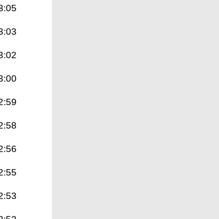
3:05
3:03
3:02
3:00
2:59
2:58
2:56
2:55
2:53