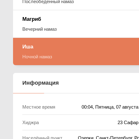
Послеобеденный намаз
Магриб
Вечерний намаз
Иша
Ночной намаз
Информация
Местное время
00:04
, Пятница, 07 августа
Хиджра
23 Сафар
Населённый пункт
Озерки, Санкт-Петербург, Р