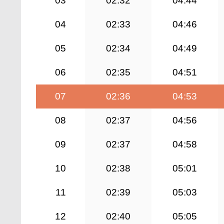
03
02:32
04:44
04
02:33
04:46
05
02:34
04:49
06
02:35
04:51
07
02:36
04:53
08
02:37
04:56
09
02:37
04:58
10
02:38
05:01
11
02:39
05:03
12
02:40
05:05