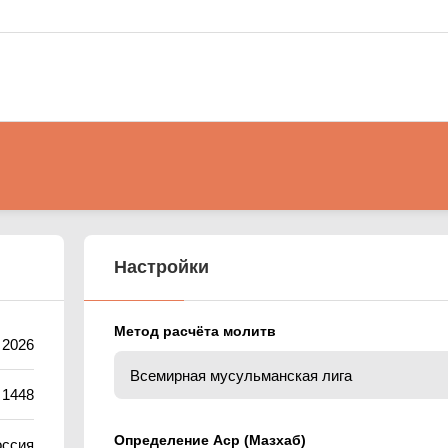
Настройки
Метод расчёта молитв
 2026
 1448
Определение Аср (Мазхаб)
оссия