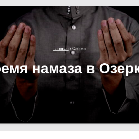
Главная
›
Озерки
емя намаза в Озер