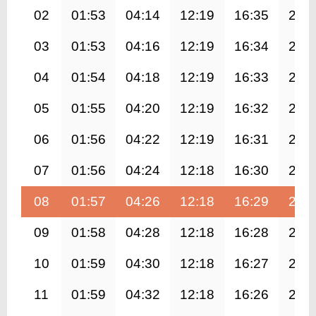
02
01:53
04:14
12:19
16:35
20:
03
01:53
04:16
12:19
16:34
20:
04
01:54
04:18
12:19
16:33
20:
05
01:55
04:20
12:19
16:32
20:
06
01:56
04:22
12:19
16:31
20:
07
01:56
04:24
12:18
16:30
20:
08
01:57
04:26
12:18
16:29
20:
09
01:58
04:28
12:18
16:28
20:
10
01:59
04:30
12:18
16:27
20:
11
01:59
04:32
12:18
16:26
20: