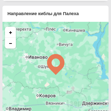
Направление киблы для Палеха
+
−