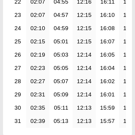
22
02:07
04:55
12:16
16:11
19:
23
02:07
04:57
12:15
16:10
19:
24
02:10
04:59
12:15
16:08
19:
25
02:15
05:01
12:15
16:07
19:
26
02:19
05:03
12:14
16:05
19:
27
02:23
05:05
12:14
16:04
19:
28
02:27
05:07
12:14
16:02
19:
29
02:31
05:09
12:14
16:01
19:
30
02:35
05:11
12:13
15:59
19:
31
02:39
05:13
12:13
15:57
19: