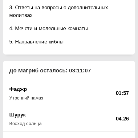
Ответы на вопросы о дополнительных
молитвах
Мечети и молельные комнаты
Направление киблы
До Магриб осталось:
03:11:06
Фаджр
01:57
Утренний намаз
Шурук
04:26
Восход солнца