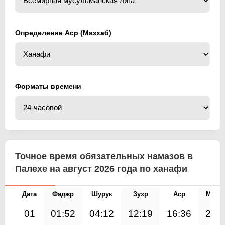
Определение Аср (Мазхаб)
Форматы времени
Точное время обязательных намазов в
Палехе на август 2026 года по ханафи
Дата
Фаджр
Шурук
Зухр
Аср
Магр
01
01:52
04:12
12:19
16:36
20: