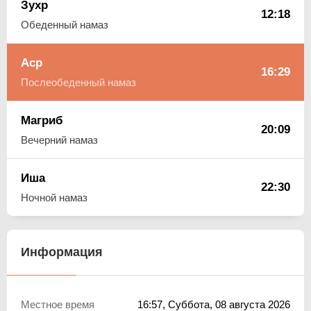
Зухр
12:18
Обеденный намаз
Аср
16:29
Послеобеденный намаз
Магриб
20:09
Вечерний намаз
Иша
22:30
Ночной намаз
Информация
Местное время
16:57
, Суббота, 08 августа 2026