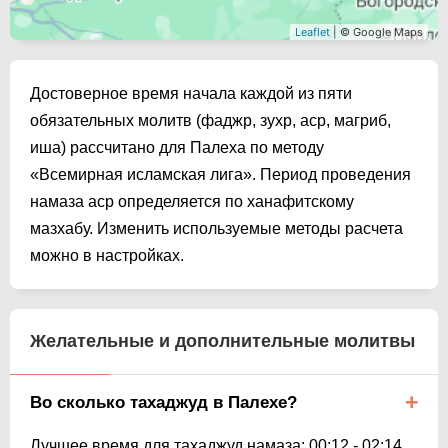
Leaflet
| © Google Maps
Достоверное время начала каждой из пяти
обязательных молитв (фаджр, зухр, аср, магриб,
иша) рассчитано для Палеха по методу
«Всемирная исламская лига». Период проведения
намаза аср определяется по ханафитскому
мазхабу. Изменить используемые методы расчета
можно в настройках.
Желательные и дополнительные молитвы
Во сколько тахаджуд в Палехе?
Лучшее время для тахаджуд намаза:
00:12
-
02:14
.